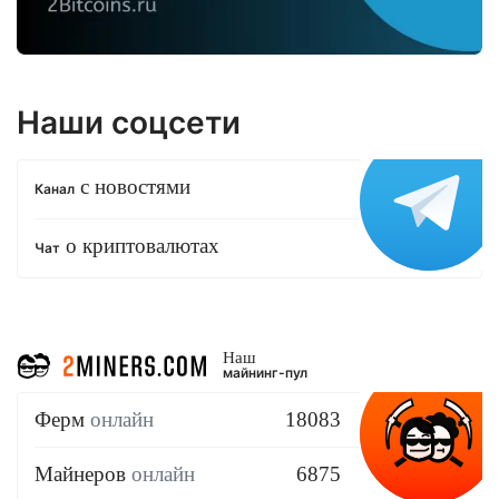
Наши соцсети
с новостями
Канал
о криптовалютах
Чат
Наш
майнинг-пул
Ферм
онлайн
18083
Майнеров
онлайн
6875