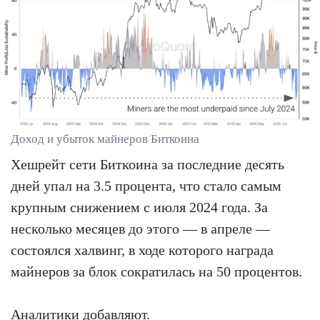
Доход и убыток майнеров Биткоина
Хешрейт сети Биткоина за последние десять
дней упал на 3.5 процента, что стало самым
крупным снижением с июля 2024 года. За
несколько месяцев до этого — в апреле —
состоялся халвинг, в ходе которого награда
майнеров за блок сократилась на 50 процентов.
Аналитики добавляют.