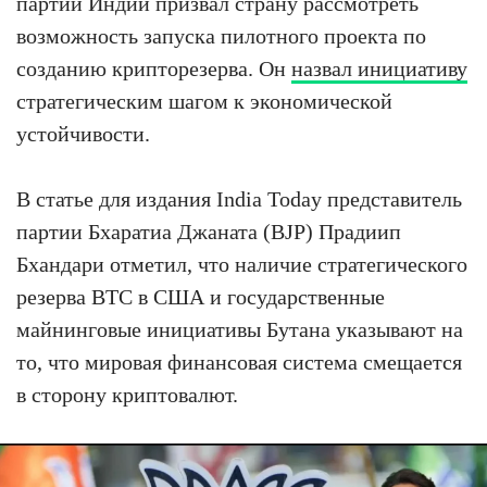
партии Индии призвал страну рассмотреть
возможность запуска пилотного проекта по
созданию крипторезерва. Он
назвал инициативу
стратегическим шагом к экономической
устойчивости.
В статье для издания India Today представитель
партии Бхаратиа Джаната (BJP) Прадиип
Бхандари отметил, что наличие стратегического
резерва BTC в США и государственные
майнинговые инициативы Бутана указывают на
то, что мировая финансовая система смещается
в сторону криптовалют.