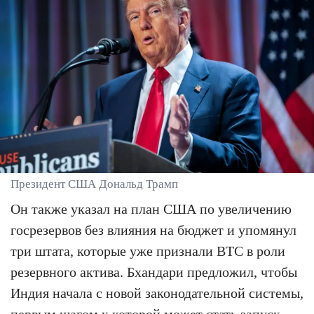
Президент США Дональд Трамп
Он также указал на план США по увеличению
госрезервов без влияния на бюджет и упомянул
три штата, которые уже признали BTC в роли
резервного актива. Бхандари предложил, чтобы
Индия начала с новой законодательной системы,