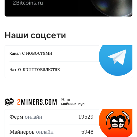
Наши соцсети
с новостями
Канал
о криптовалютах
Чат
Наш
майнинг-пул
Ферм
онлайн
19529
Майнеров
онлайн
6948