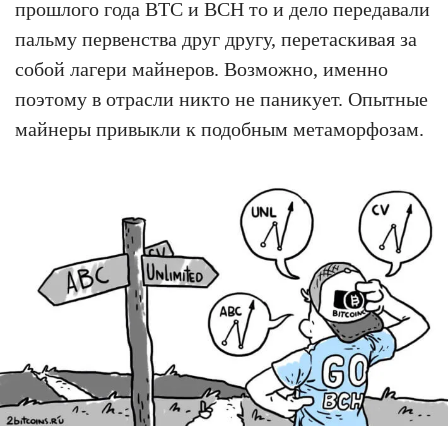
прошлого года BTC и BCH то и дело передавали
пальму первенства друг другу, перетаскивая за
собой лагери майнеров. Возможно, именно
поэтому в отрасли никто не паникует. Опытные
майнеры привыкли к подобным метаморфозам.