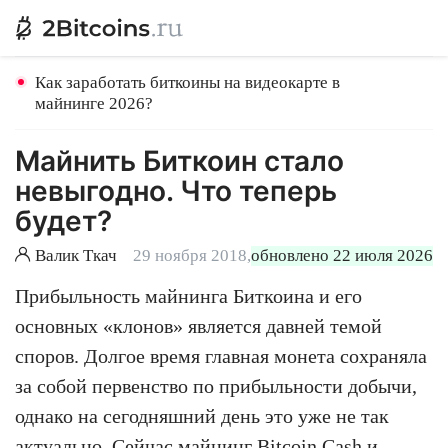
Как заработать биткоины на видеокарте в
майнинге 2026?
Майнить Биткоин стало
невыгодно. Что теперь
будет?
Валик Ткач
29 ноября 2018,
обновлено 22 июля 2026
Прибыльность майнинга Биткоина и его
основных «клонов» является давней темой
споров. Долгое время главная монета сохраняла
за собой первенство по прибыльности добычи,
однако на сегодняшний день это уже не так
актуально. Сейчас майнинг Bitcoin Cash и