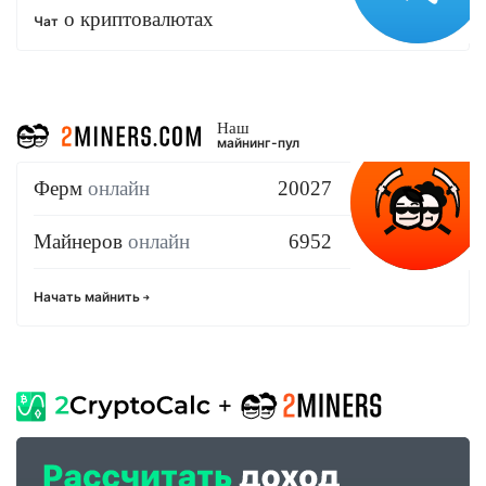
о криптовалютах
Чат
Наш
майнинг-пул
Ферм
онлайн
20027
Майнеров
онлайн
6952
Начать майнить