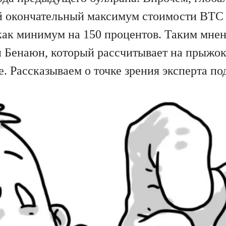
й окончательный максимум стоимости BTC д
как минимум на 150 процентов. Таким мне
н Бенаюн, который рассчитывает на прыжо
. Рассказываем о точке зрения эксперта по