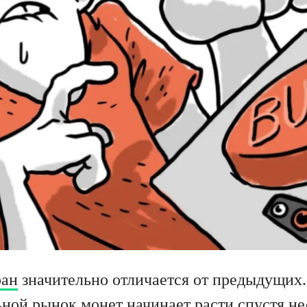
ран
значительно отличается от предыдущих
ьной рынок монет начинает расти спустя н