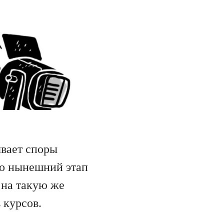
ывает споры
го нынешний этап
 на такую же
 курсов.