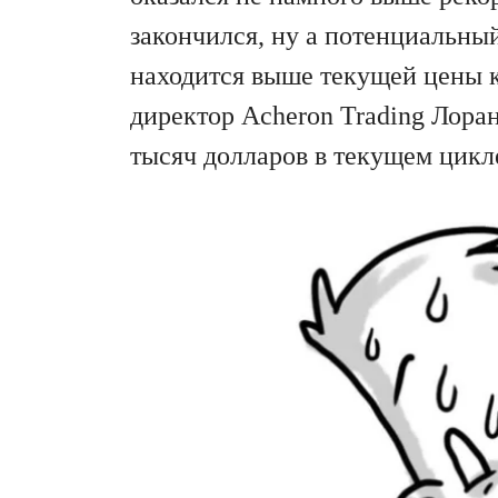
закончился, ну а потенциальны
находится выше текущей цены 
директор Acheron Trading Лора
тысяч долларов в текущем цикле