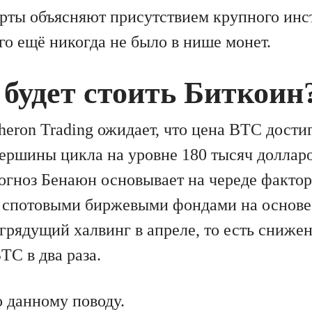
рты объясняют присутствием крупного инс
го ещё никогда не было в нише монет.
будет стоить Биткоин
heron Trading ожидает, что цена BTC дости
ершины цикла на уровне 180 тысяч доллар
огноз Бенаюн основывает на череде фактор
 спотовыми биржевыми фондами на основе
грядущий халвинг в апреле, то есть сниже
TC в два раза.
о данному поводу.