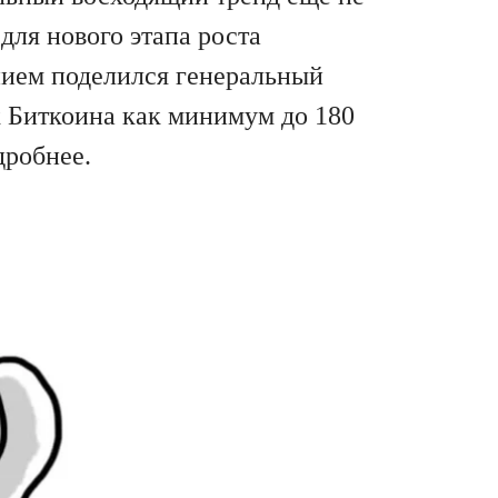
ля нового этапа роста
нием поделился генеральный
к Биткоина как минимум до 180
дробнее.