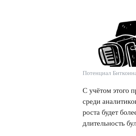
Потенциал Биткоин
С учётом этого 
среди аналитико
роста будет боле
длительность бу