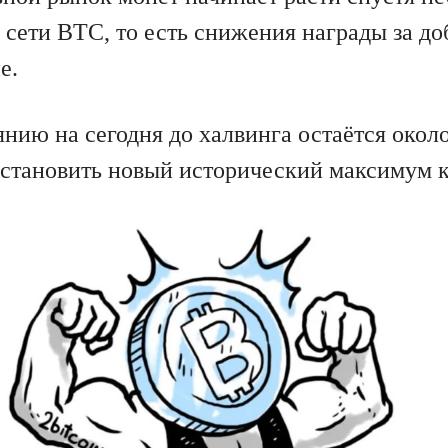
 сети BTC, то есть снижения награды за до
е.
нию на сегодня до халвинга остаётся около
становить новый исторический максимум к