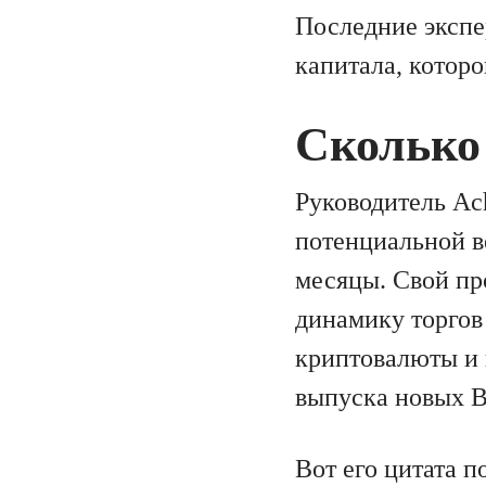
Последние экспе
капитала, которо
Сколько 
Руководитель Ac
потенциальной в
месяцы. Свой пр
динамику торгов
криптовалюты и 
выпуска новых B
Вот его цитата п