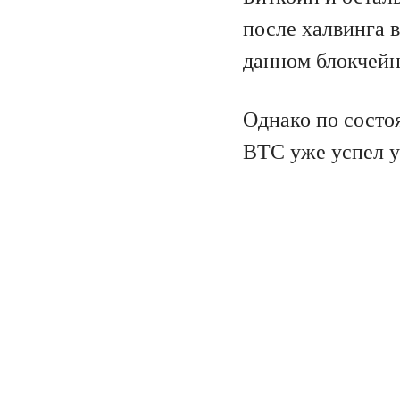
после халвинга в
данном блокчейн
Однако по состоя
BTC уже успел у