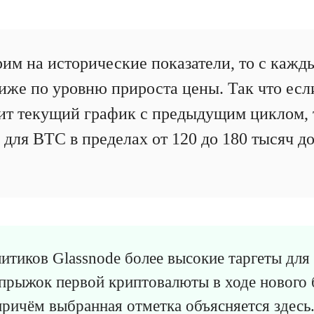
им на исторические показатели, то с каж
иже по уровню прироста цены. Так что есл
нит текущий график с предыдущим циклом, 
для BTC в пределах от 120 до 180 тысяч до
итиков Glassnode более высокие таргеты для
прыжок первой криптовалюты в ходе нового 
причём выбранная отметка объясняется
здесь