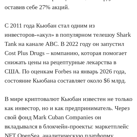
оставив себе 27% акций.
С 2011 года Кьюбан стал одним из
инвесторов-«акул» в популярном телешоу Shark
Tank на канале ABC. В 2022 году он запустил
Cost Plus Drugs – компанию, которая помогает
снижать цены на рецептурные лекарства в
США. По оценкам Forbes на январь 2026 года,
состояние Кьюбана составляет около $6 млрд.
В мире криптовалют Кьюбан известен не только
как инвестор, но и как предприниматель. Через
свой фонд Mark Cuban Companies он
вкладывался в блокчейн-проекты: маркетплейс
NFT OpenSea, аналитическую платформу