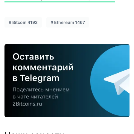
#
Bitcoin
4192
#
Ethereum
1467