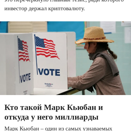
инвестор держал криптовалюту.
Кто такой Марк Кьюбан и
откуда у него миллиарды
Марк Кьюбан – один из самых узнаваемых