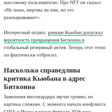
массовому пользователю. Про NFT он сказал:
«Не знаю, мертвы ли они, но это
разочаровывает».
Интересный штрих:
раньше Кьюбан допускал
вероятность превращения Биткоина в
глобальный резервный актив. Теперь этот тезис
он фактически отбросил.
Насколько справедлива
критика Кьюбана в адрес
Биткоина
Заявления миллиардера звучат громко, но
картина сложнее. С момента начала конфликта
США и Ирана в конце февраля 2026 года