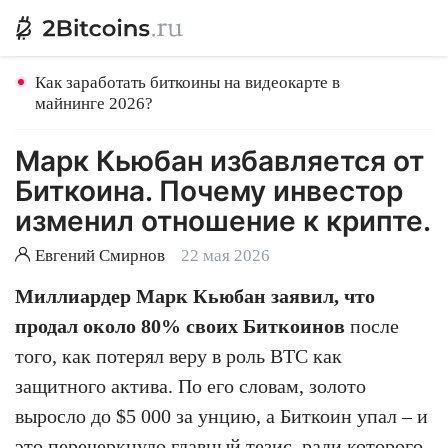
Как заработать биткоины на видеокарте в
майнинге 2026?
Марк Кьюбан избавляется от
Биткоина. Почему инвестор
изменил отношение к крипте.
Евгений Смирнов
22 мая 2026
Миллиардер Марк Кьюбан заявил, что
продал около 80% своих Биткоинов
после
того, как потерял веру в роль BTC как
защитного актива. По его словам, золото
выросло до $5 000 за унцию, а Биткоин упал – и
это перечеркнуло главный тезис, ради которого