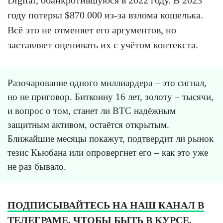
Digital, обанкротившуюся в 2022 году. В 2023
году потерял $870 000 из-за взлома кошелька.
Всё это не отменяет его аргументов, но
заставляет оценивать их с учётом контекста.
Разочарование одного миллиардера – это сигнал,
но не приговор. Биткоину 16 лет, золоту – тысячи,
и вопрос о том, станет ли BTC надёжным
защитным активом, остаётся открытым.
Ближайшие месяцы покажут, подтвердит ли рынок
тезис Кьюбана или опровергнет его – как это уже
не раз бывало.
ПОДПИСЫВАЙТЕСЬ НА НАШ КАНАЛ В
ТЕЛЕГРАМЕ, ЧТОБЫ БЫТЬ В КУРСЕ.