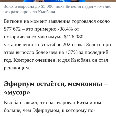
Золото выросло до $5 000, пока Биткоин падал – именно
это разочаровало Кьюбана
Биткоин на момент заявления торговался около
$77 672 – это примерно -38.4% от
исторического максимума $126 080,
установленного в октябре 2025 года. Золото при
этом выросло более чем на +37% за последний
год. Контраст очевиден, и для Кьюбана он стал
решающим.
Эфириум остаётся, мемкоины –
«мусор»
Кьюбан заявил, что разочарован Биткоином
больше, чем Эфириумом, к которому по-