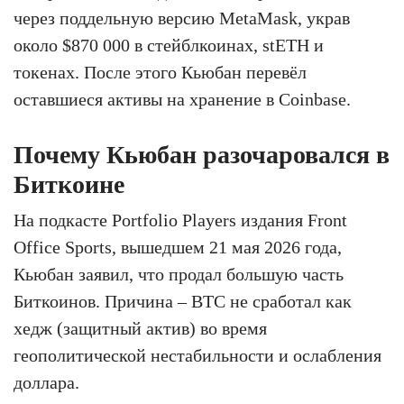
через поддельную версию MetaMask, украв
около $870 000 в стейблкоинах, stETH и
токенах. После этого Кьюбан перевёл
оставшиеся активы на хранение в Coinbase.
Почему Кьюбан разочаровался в
Биткоине
На подкасте Portfolio Players издания Front
Office Sports, вышедшем 21 мая 2026 года,
Кьюбан заявил, что продал большую часть
Биткоинов. Причина – BTC не сработал как
хедж (защитный актив) во время
геополитической нестабильности и ослабления
доллара.