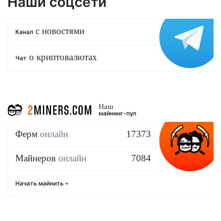
Наши соцсети
с новостями
Канал
о криптовалютах
Чат
Наш
майнинг-пул
Ферм
онлайн
17373
Майнеров
онлайн
7084
Начать майнить