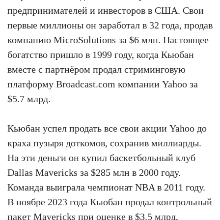
предпринимателей и инвесторов в США. Свои
первые миллионы он заработал в 32 года, продав
компанию MicroSolutions за $6 млн. Настоящее
богатство пришло в 1999 году, когда Кьюбан
вместе с партнёром продал стриминговую
платформу Broadcast.com компании Yahoo за
$5.7 млрд.
Кьюбан успел продать все свои акции Yahoo до
краха пузыря доткомов, сохранив миллиарды.
На эти деньги он купил баскетбольный клуб
Dallas Mavericks за $285 млн в 2000 году.
Команда выиграла чемпионат NBA в 2011 году.
В ноябре 2023 года Кьюбан продал контрольный
пакет Mavericks при оценке в $3.5 млрд,