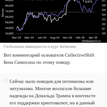
Глобальная ликвидность и курс Биткоина
Вот комментарий основателя CollectiveShift
Бена Симпсона по этому поводу.
Сейчас мало поводов для оптимизма или
энтузиазма. Многие возлагали большие
надежды на Дональда Трампа в контексте
его поддержки криптовалют, но в данный