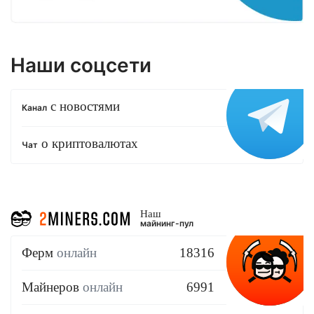
Наши соцсети
с новостями
Канал
о криптовалютах
Чат
Наш
майнинг-пул
Ферм
онлайн
18316
Майнеров
онлайн
6991