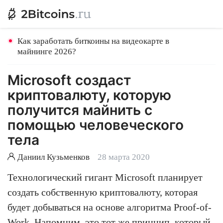
Как заработать биткоины на видеокарте в
майнинге 2026?
Microsoft создаст
криптовалюту, которую
получится майнить с
помощью человеческого
тела
Даниил Кузьменков
28 марта 2020
Технологический гигант Microsoft планирует
создать собственную криптовалюту, которая
будет добываться на основе алгоритма Proof-of-
Work. Напомним, это тот же принцип, который