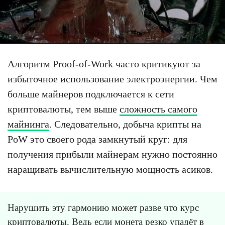
Алгоритм Proof-of-Work часто критикуют за
избыточное использование электроэнергии. Чем
больше майнеров подключается к сети
криптовалюты, тем выше
сложность самого
майнинга
. Следовательно, добыча крипты на
PoW это своего рода замкнутый круг: для
получения прибыли майнерам нужно постоянно
наращивать вычислительную мощность асиков.
Нарушить эту гармонию может разве что курс
криптовалюты. Ведь если монета резко упадёт в