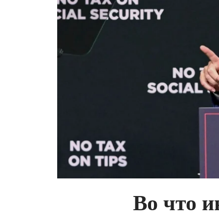
Во что 