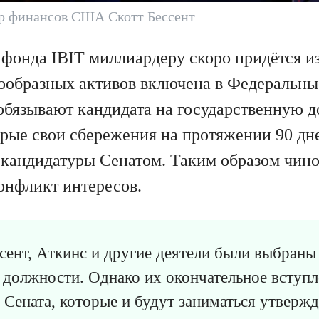
 финансов США Скотт Бессент
 фонда IBIT миллиардеру скоро придётся из
ообразных активов включена в Федеральны
обязывают кандидата на государственную 
орые свои сбережения на протяжении 90 дн
 кандидатуры Сенатом. Таким образом чин
онфликт интересов.
сент, Аткинс и другие деятели были выбран
должности. Однако их окончательное вступл
в Сената, которые и будут заниматься утверж