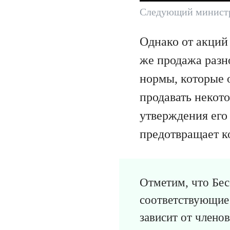
Следующий министр
Однако от акций
же продажа разн
нормы, которые 
продавать некот
утверждения его
предотвращает к
Отметим, что Бес
соответствующие 
зависит от члено