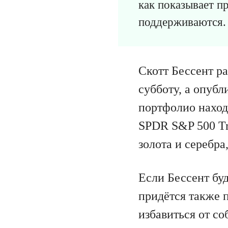
как показывает п
поддерживаются.
Скотт Бессент р
субботу, а опубл
портфолио наход
SPDR S&P 500 Tr
золота и серебра
Если Бессент бу
придётся также 
избавиться от со