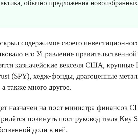
рактика, обычно предложения новоизбранных
аскрыл содержимое своего инвестиционного
иковало его Управление правительственной
ятся казначейские векселя США, крупные 
ust (SPY), хедж-фонды, драгоценные метал
, а также много другое.
дет назначен на пост министра финансов С
придётся покинуть пост руководителя Key S
бственной доли в ней.