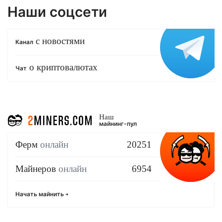
Наши соцсети
с новостями
Канал
о криптовалютах
Чат
Наш
майнинг-пул
Ферм
онлайн
20251
Майнеров
онлайн
6954
Начать майнить