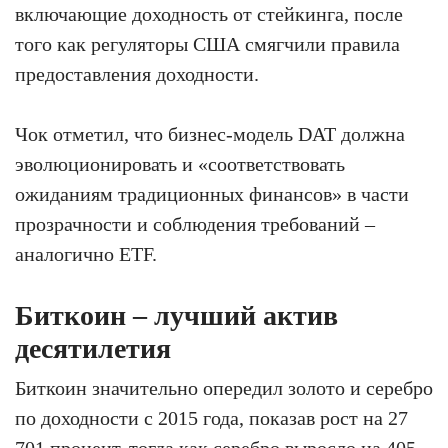
включающие доходность от стейкинга, после
того как регуляторы США смягчили правила
предоставления доходности.
Чок отметил, что бизнес-модель DAT должна
эволюционировать и «соответствовать
ожиданиям традиционных финансов» в части
прозрачности и соблюдения требований –
аналогично ETF.
Биткоин – лучший актив
десятилетия
Биткоин значительно опередил золото и серебро
по доходности с 2015 года, показав рост на 27
701 процент, тогда как серебро выросло на 405