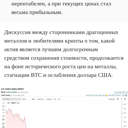
нерентабелен, а при текущих ценах стал
весьма прибыльным.
Дискуссия между сторонниками драгоценных
металлов и любителями крипты о том, какой
актив является лучшим долгосрочным
средством сохранения стоимости, продолжается
на фоне исторического роста цен на металлы,
стагнации BTC и ослабления доллара США.