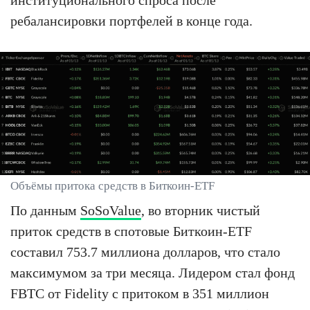
институционального спроса после
ребалансировки портфелей в конце года.
Объёмы притока средств в Биткоин-ETF
По данным
SoSoValue
, во вторник чистый
приток средств в спотовые Биткоин-ETF
составил 753.7 миллиона долларов, что стало
максимумом за три месяца. Лидером стал фонд
FBTC от Fidelity с притоком в 351 миллион