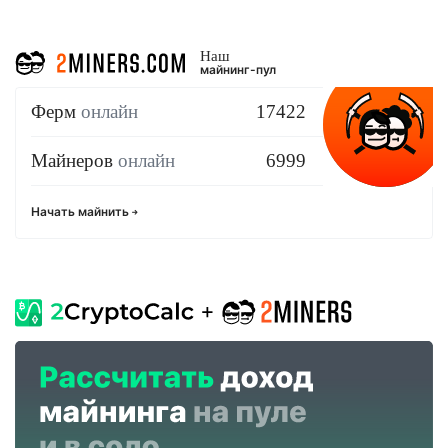
Наш
майнинг-пул
Ферм
онлайн
17422
Майнеров
онлайн
6999
Начать майнить