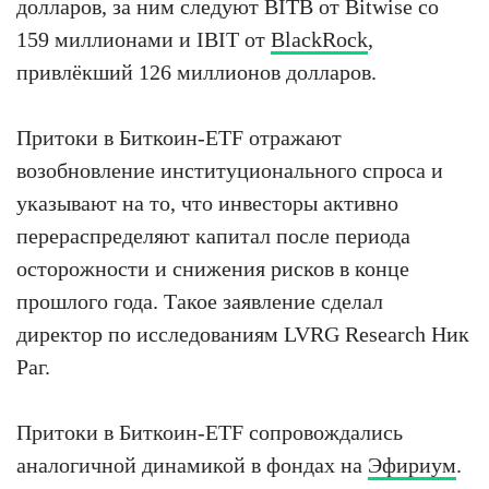
долларов, за ним следуют BITB от Bitwise со
159 миллионами и IBIT от
BlackRock
,
привлёкший 126 миллионов долларов.
Притоки в Биткоин-ETF отражают
возобновление институционального спроса и
указывают на то, что инвесторы активно
перераспределяют капитал после периода
осторожности и снижения рисков в конце
прошлого года. Такое заявление сделал
директор по исследованиям LVRG Research Ник
Раг.
Притоки в Биткоин-ETF сопровождались
аналогичной динамикой в фондах на
Эфириум
.