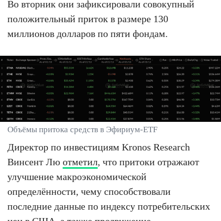
Во вторник они зафиксировали совокупный
положительный приток в размере 130
миллионов долларов по пяти фондам.
Объёмы притока средств в Эфириум-ETF
Директор по инвестициям Kronos Research
Винсент Лю
отметил
, что притоки отражают
улучшение макроэкономической
определённости, чему способствовали
последние данные по индексу потребительских
цен в США, а также продвижение