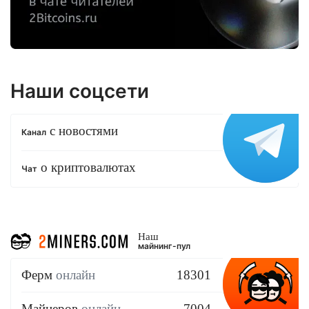
Наши соцсети
с новостями
Канал
о криптовалютах
Чат
Наш
майнинг-пул
Ферм
онлайн
18301
Майнеров
онлайн
7004