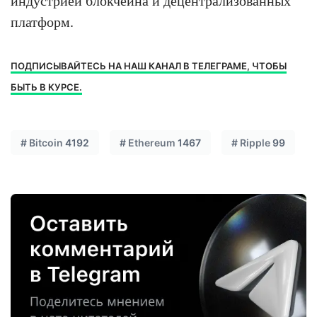
индустрией блокчейна и децентрализованных
платформ.
ПОДПИСЫВАЙТЕСЬ НА НАШ КАНАЛ В ТЕЛЕГРАМЕ, ЧТОБЫ
БЫТЬ В КУРСЕ.
#
Bitcoin
4192
#
Ethereum
1467
#
Ripple
99