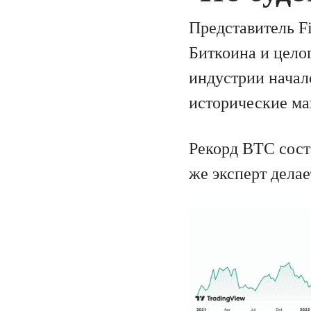
Представитель Fi
Биткоина и цело
индустрии началс
исторические м
Рекорд BTC сост
же эксперт делае