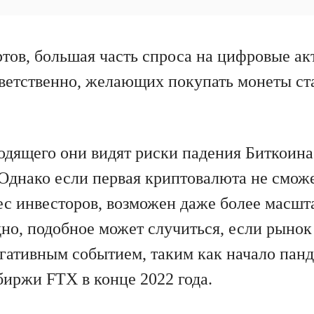
ртов, большая часть спроса на цифровые а
ветственно, желающих покупать монеты ст
одящего они видят риски падения Биткоина
 Однако если первая криптовалюта не смож
ес инвесторов, возможен даже более масшт
но, подобное может случиться, если рынок
ативным событием, таким как начало панд
биржи FTX в конце 2022 года.