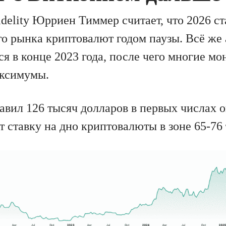
delity Юрриен Тиммер считает, что 2026 ст
го рынка криптовалют годом паузы. Всё же
я в конце 2023 года, после чего многие м
аксимумы.
авил 126 тысяч долларов в первых числах о
т ставку на дно криптовалюты в зоне 65-76