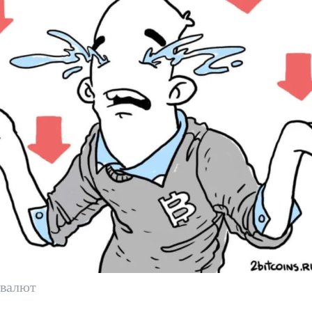
овалют