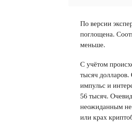
По версии экспе
поглощена. Соот
меньше.
С учётом происх
тысяч долларов.
импульс и интер
56 тысяч. Очевид
неожиданным нег
или крах крипто