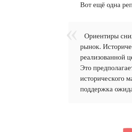
Вот ещё одна реп
Ориентиры сниж
рынок. Историче
реализованной це
Это предполагае
исторического 
поддержка ожида