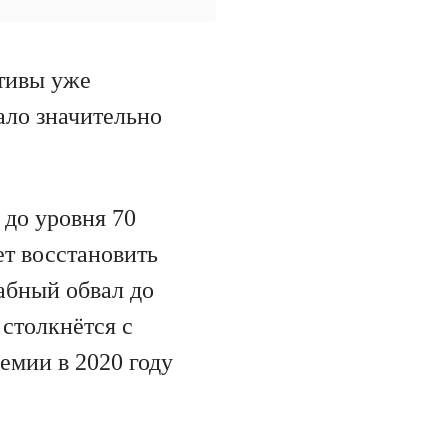
ктивы уже
ало значительно
 до уровня 70
ет восстановить
абный обвал до
 столкнётся с
емии в 2020 году