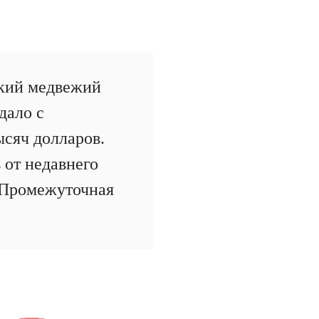
кий медвежий
дало с
ысяч долларов.
 от недавнего
 Промежуточная