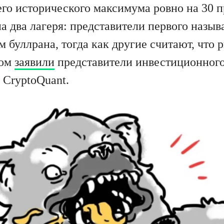
его исторического максимума ровно на 30 п
а два лагеря: представители первого назы
 буллрана, тогда как другие считают, что
том
заявили
представители инвестиционного 
 CryptoQuant.