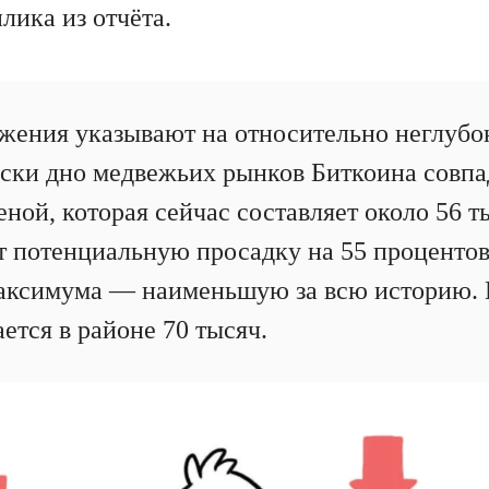
лика из отчёта.
ения указывают на относительно неглубо
ски дно медвежьих рынков Биткоина совпа
ной, которая сейчас составляет около 56 т
т потенциальную просадку на 55 процентов
максимума — наименьшую за всю историю.
ется в районе 70 тысяч.