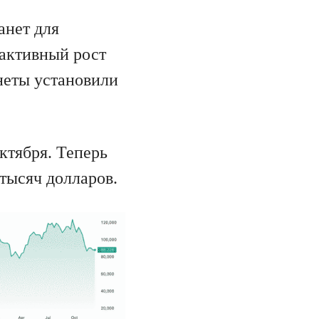
анет для
 активный рост
онеты установили
ктября. Теперь
 тысяч долларов.