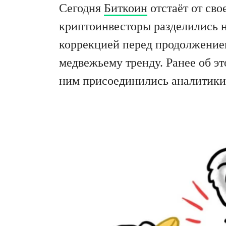
Сегодня
Биткоин
отстаёт от сво
криптоинвесторы разделились н
коррекцией перед продолжением
медвежьему тренду. Ранее об э
ним присоединились аналитики