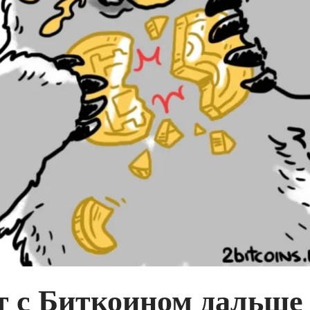
т с Биткоином дальше