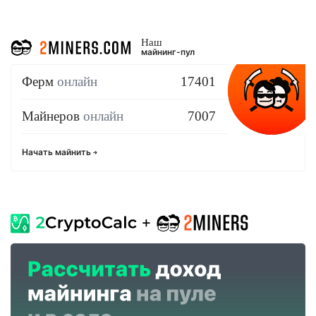
Наш
майнинг-пул
Ферм
онлайн
17401
Майнеров
онлайн
7007
Начать майнить