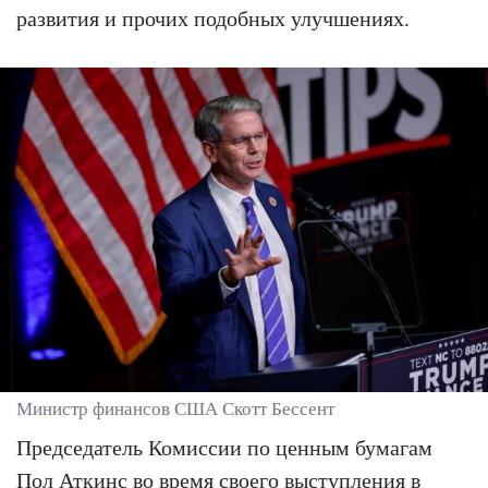
развития и прочих подобных улучшениях.
Министр финансов США Скотт Бессент
Председатель Комиссии по ценным бумагам
Пол Аткинс во время своего выступления в