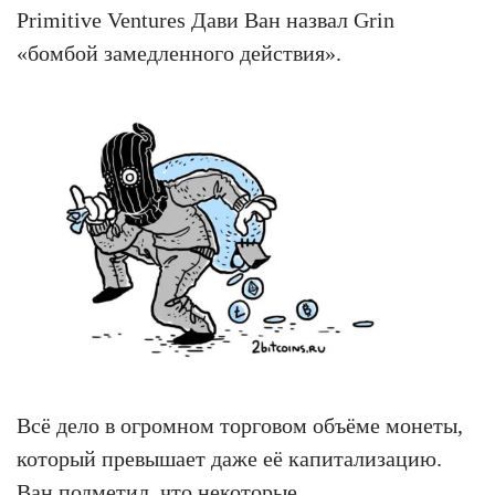
Primitive Ventures Дави Ван назвал Grin
«бомбой замедленного действия».
Всё дело в огромном торговом объёме монеты,
который превышает даже её капитализацию.
Ван подметил, что некоторые