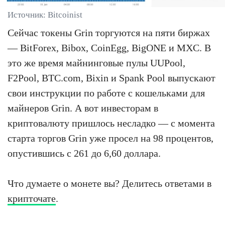
Источник: Bitcoinist
Сейчас токены Grin торгуются на пяти биржах
— BitForex, Bibox, CoinEgg, BigONE и MXC. В
это же время майнинговые пулы UUPool,
F2Pool, BTC.com, Bixin и Spank Pool выпускают
свои инструкции по работе с кошельками для
майнеров Grin. А вот инвесторам в
криптовалюту пришлось несладко — с момента
старта торгов Grin уже просел на 98 процентов,
опустившись с 261 до 6,60 доллара.
Что думаете о монете вы? Делитесь ответами в
крипточате
.