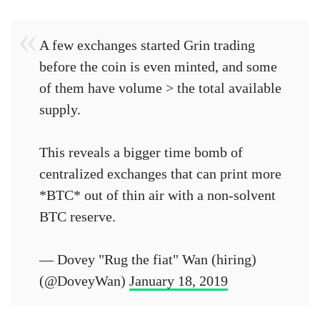
A few exchanges started Grin trading
before the coin is even minted, and some
of them have volume > the total available
supply.
This reveals a bigger time bomb of
centralized exchanges that can print more
*BTC* out of thin air with a non-solvent
BTC reserve.
— Dovey "Rug the fiat" Wan (hiring)
(@DoveyWan)
January 18, 2019