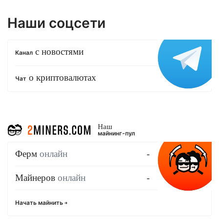
Наши соцсети
с новостями
Канал
о криптовалютах
Чат
Наш
майнинг-пул
Ферм
онлайн
-
Майнеров
онлайн
-
Начать майнить