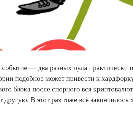
 событие — два разных пула практически 
ории подобное может привести к хардфорку
вого блока после спорного вся криптовалют
 другую. В этот раз тоже всё закончилось 