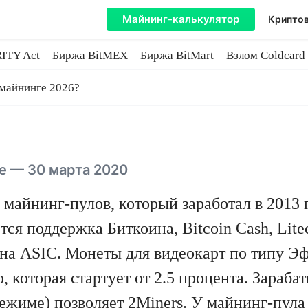
Майнинг-калькулятор
Криптов
ITY Act
Биржа BitMEX
Биржа BitMart
Взлом Coldcard
coin
 майнинге 2026?
е — 30 марта 2020
 майнинг-пулов, который заработал в 2013 
я поддержка Биткоина, Bitcoin Cash, Lite
на ASIC. Монеты для видеокарт по типу Эф
которая стартует от 2.5 процента. Зараба
режиме) позволяет
2Miners
. У майнинг-пул