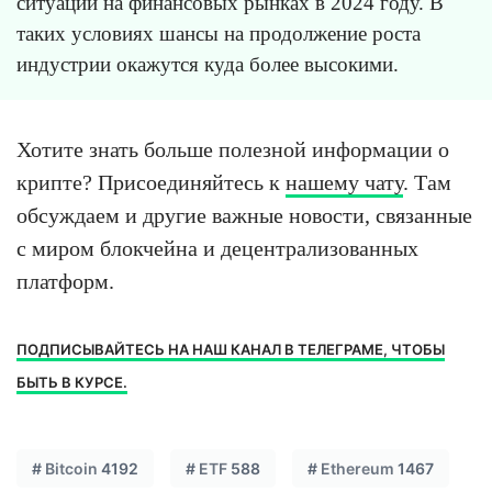
ситуации на финансовых рынках в 2024 году. В
таких условиях шансы на продолжение роста
индустрии окажутся куда более высокими.
Хотите знать больше полезной информации о
крипте? Присоединяйтесь к
нашему чату
. Там
обсуждаем и другие важные новости, связанные
с миром блокчейна и децентрализованных
платформ.
ПОДПИСЫВАЙТЕСЬ НА НАШ КАНАЛ В ТЕЛЕГРАМЕ, ЧТОБЫ
БЫТЬ В КУРСЕ.
#
Bitcoin
4192
#
ETF
588
#
Ethereum
1467