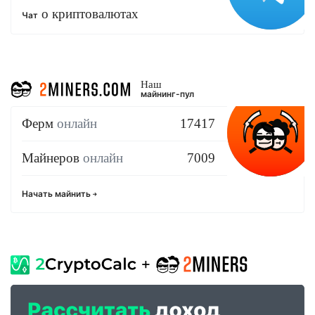
о криптовалютах
Чат
Наш
майнинг-пул
Ферм
онлайн
17417
Майнеров
онлайн
7009
Начать майнить