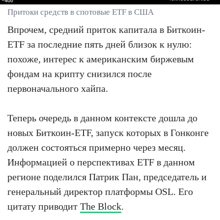
Притоки средств в спотовые ETF в США
Впрочем, средний приток капитала в Биткоин-
ETF за последние пять дней близок к нулю:
похоже, интерес к американским биржевым
фондам на крипту снизился после
первоначального хайпа.
Теперь очередь в данном контексте дошла до
новых Биткоин-ETF, запуск которых в Гонконге
должен состояться примерно через месяц.
Информацией о перспективах ETF в данном
регионе поделился Патрик Пан, председатель и
генеральный директор платформы OSL. Его
цитату приводит
The Block
.