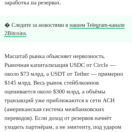
заработка на резервах.
� Следите за новостями в
нашем Telegram-канале
2Bitcoins
.
Масштаб рынка объясняет нервозность.
Рыночная капитализация USDC от Circle —
около $73 млрд, а USDT от Tether — примерно
$145 млрд. Весь рынок стейблкоинов
оценивается около $300 млрд, а объёмы
транзакций уже приближаются к сети ACH
(американская система межбанковских
переводов). Если доход от резервов начнёт
уходить партнёрам, а не эмитенту, под ударом