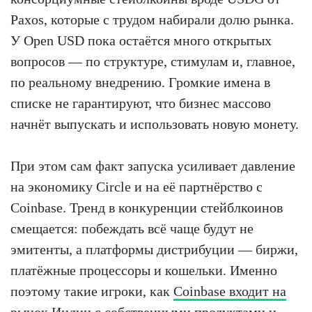
Paxos, которые с трудом набирали долю рынка.
У Open USD пока остаётся много открытых
вопросов — по структуре, стимулам и, главное,
по реальному внедрению. Громкие имена в
списке не гарантируют, что бизнес массово
начнёт выпускать и использовать новую монету.
При этом сам факт запуска усиливает давление
на экономику Circle и на её партнёрство с
Coinbase. Тренд в конкуренции стейблкоинов
смещается: побеждать всё чаще будут не
эмитенты, а платформы дистрибуции — биржи,
платёжные процессоры и кошельки. Именно
поэтому такие игроки, как
Coinbase входит на
рынок Индии с
собственными продуктами и