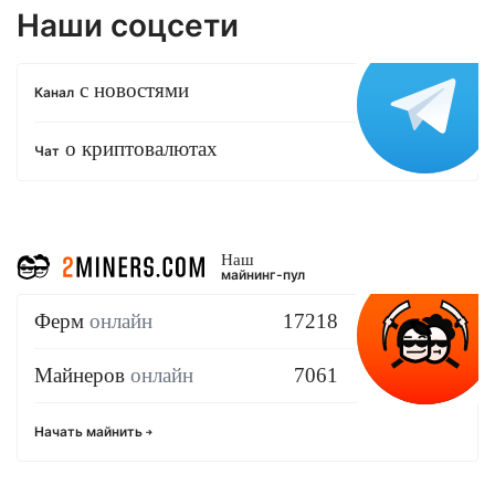
Наши соцсети
с новостями
Канал
о криптовалютах
Чат
Наш
майнинг-пул
Ферм
онлайн
17218
Майнеров
онлайн
7061
Начать майнить