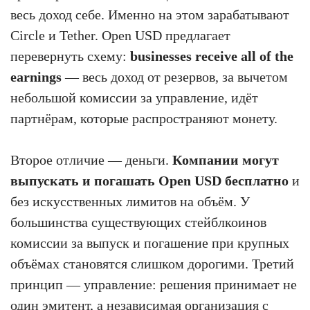
весь доход себе. Именно на этом зарабатывают
Circle и Tether. Open USD предлагает
перевернуть схему:
businesses receive all of the
earnings
— весь доход от резервов, за вычетом
небольшой комиссии за управление, идёт
партнёрам, которые распространяют монету.
Второе отличие — деньги.
Компании могут
выпускать и погашать Open USD бесплатно
и
без искусственных лимитов на объём. У
большинства существующих стейблкоинов
комиссии за выпуск и погашение при крупных
объёмах становятся слишком дорогими. Третий
принцип — управление: решения принимает не
один эмитент, а независимая организация с