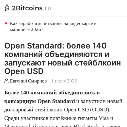
Как заработать биткоины на видеокарте в
майнинге 2026?
Open Standard: более 140
компаний объединяются и
запускают новый стейблкоин
Open USD
Евгений Смирнов
1 июля 2026
Более 140 компаний объединились в
консорциум Open Standard
и запустили новый
долларовый стейблкоин Open USD (OUSD).
Среди участников платёжные гиганты Visa и
Mastercard, банки во главе с
BlackRock
, а также