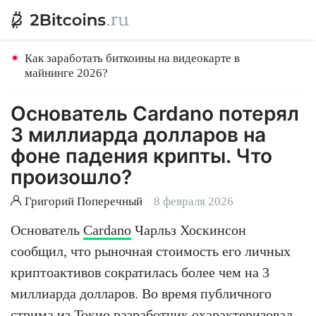
Как заработать биткоины на видеокарте в
майнинге 2026?
Основатель Cardano потерял
3 миллиарда долларов на
фоне падения крипты. Что
произошло?
Григорий Поперечный
8 февраля 2026
Основатель
Cardano
Чарльз Хоскинсон
сообщил, что рыночная стоимость его личных
криптоактивов сократилась более чем на 3
миллиарда долларов. Во время публичного
стрима из Токио разработчик охарактеризовал