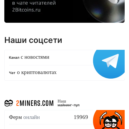
Наши соцсети
с новостями
Канал
о криптовалютах
Чат
Наш
майнинг-пул
Ферм
онлайн
19969