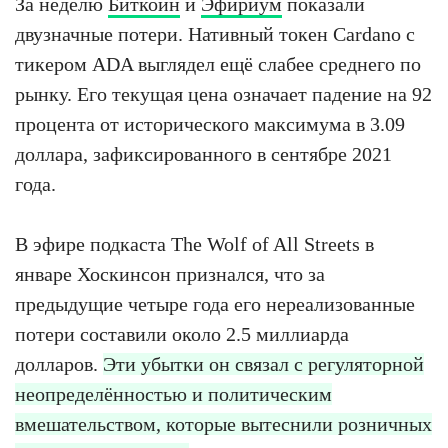
За неделю
Биткоин
и
Эфириум
показали
двузначные потери. Нативный токен Cardano с
тикером ADA выглядел ещё слабее среднего по
рынку. Его текущая цена означает падение на 92
процента от исторического максимума в 3.09
доллара, зафиксированного в сентябре 2021
года.
В эфире подкаста The Wolf of All Streets в
январе Хоскинсон признался, что за
предыдущие четыре года его нереализованные
потери составили около 2.5 миллиарда
долларов.
Эти убытки он связал с регуляторной
неопределённостью и политическим
вмешательством, которые вытеснили розничных