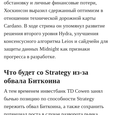
обстановку и личные финансовые потери,
Хоскинсон выразил сдержанный оптимизм в
отношении технической дорожной карты
Cardano. В ходе стрима он упомянул развитие
решения второго уровня Hydra, улучшения
консенсусного алгоритма Leios и сайдчейн для
защиты данных Midnight как признаки
прогресса в разработке.
Что будет со Strategy из-за
обвала Биткоина
А тем временем инвестбанк TD Cowen занял
бычью позицию по способности Strategy
пережить обвал Биткоина, а также сохранить
потенциал роста в случае разворота рынка.