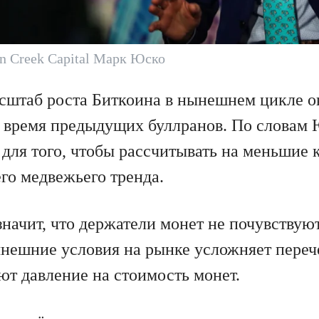
n Creek Capital Марк Юско
асштаб роста Биткоина в нынешнем цикле о
 время предыдущих буллранов. По словам 
 для того, чтобы рассчитывать на меньшие 
го медвежьего тренда.
значит, что держатели монет не почувствую
нешние условия на рынке усложняет переч
ют давление на стоимость монет.