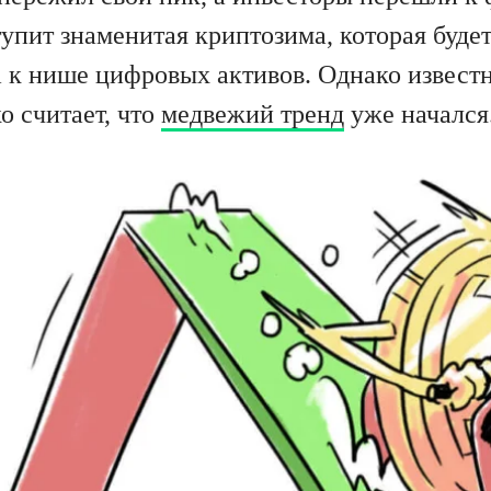
тупит знаменитая криптозима, которая буд
 к нише цифровых активов. Однако извест
о считает, что
медвежий тренд
уже начался