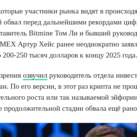
которые участники рынка видят в происхо
 обвал перед дальнейшими рекордами циф
тавитель Bitmine Том Ли и бывший руково
MEX Артур Хейс ранее неоднократно заявля
 200-250 тысяч долларов к концу 2025 года
 зрения
озвучил
руководитель отдела инвес
ан. По его версии, в этот раз крипта не пр
ельного роста или так называемой эйфории,
ле продолжительной стадии обвала ещё рано