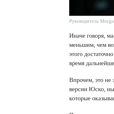
Руководитель Morga
Иначе говоря, м
меньшим, чем во
этого достаточно
время дальнейше
Впрочем, это не 
версии Юско, ны
которые оказыва