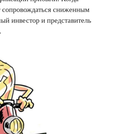
ет сопровождаться сниженным
ный инвестор и представитель
.