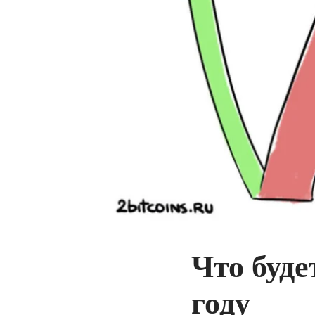
Что буде
году