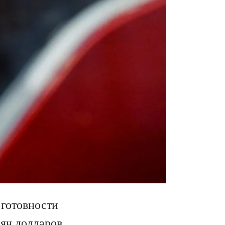
 готовности
яч долларов,