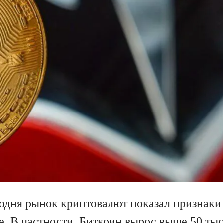
годня рынок криптовалют показал признаки
е. В частности, Биткоин вырос выше 50 тыс