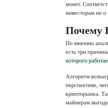
монет. Соответс
инвесторам не о 
Почему 
По мнению анали
есть три причин
которого работа
Алгоритм вознаг
перспективе, че
крипторынка. Та
майнерам выгодн