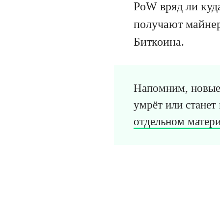
PoW вряд ли куд
получают майнер
Биткоина.
Напомним, новые 
умрёт или станет
отдельном матери