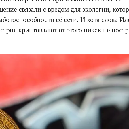
шение связали с вредом для экологии, кот
ботоспособности её сети. И хотя слова Ил
стрия криптовалют от этого никак не пост