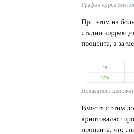
График курса Битко
При этом на бол
стадии коррекци
процента, а за м
Показатели ценовой
Вместе с этим д
криптовалют про
процента, что со