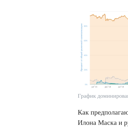
График доминирова
Как предполагаю
Илона Маска и р