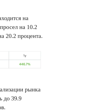
аходится на
просел на 10.2
а 20.2 процента.
тализации рынка
 до 39.9
ов.