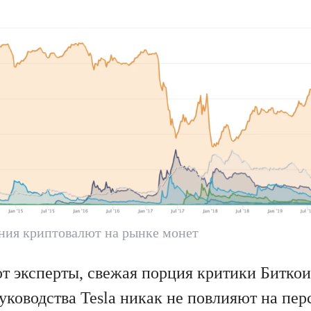
ния криптовалют на рынке монет
т эксперты, свежая порция критики Биткои
уководства Tesla никак не повлияют на пе