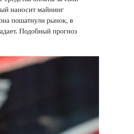
орый наносит майнинг
она пошатнули рынок, в
радает. Подобный прогноз