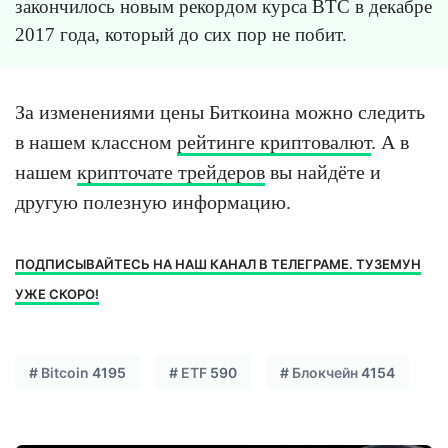
закончилось новым рекордом курса BTC в декабре
2017 года, который до сих пор не побит.
За изменениями цены Биткоина можно следить
в нашем классном
рейтинге криптовалют
. А в
нашем
крипточате трейдеров
вы найдёте и
другую полезную информацию.
ПОДПИСЫВАЙТЕСЬ НА НАШ КАНАЛ В ТЕЛЕГРАМЕ. ТУЗЕМУН
УЖЕ СКОРО!
#
Bitcoin
4195
#
ETF
590
#
Блокчейн
4154