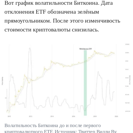
Вот график волатильности Биткоина. Дата
отклонения ETF обозначена зелёным
прямоугольником. После этого изменчивость
стоимости криптовалюты снизилась.
Волатильность Биткоина до и после первого
криптовалютного ETF. Источник: Твиттер Вилли Ву