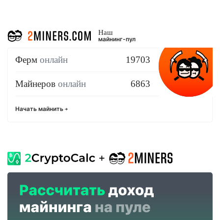
Наш
майнинг-пул
Ферм
онлайн
19703
Майнеров
онлайн
6863
Начать майнить