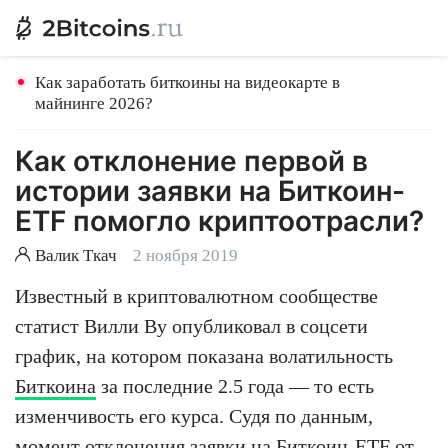
Как заработать биткоины на видеокарте в
майнинге 2026?
Как отклонение первой в
истории заявки на Биткоин-
ETF помогло криптоотрасли?
Валик Ткач
2 ноября 2019
Известный в криптовалютном сообществе
статист Вилли Ву опубликовал в соцсети
график, на котором показана волатильность
Биткоина
за последние 2.5 года — то есть
изменчивость его курса. Судя по данным,
момент отклонения заявки на Биткоин-ETF от