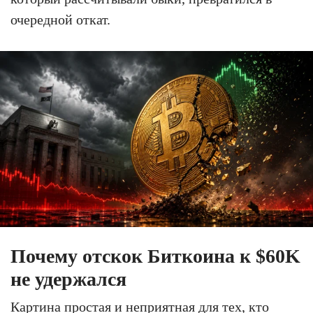
очередной откат.
Почему отскок Биткоина к $60K
не удержался
Картина простая и неприятная для тех, кто