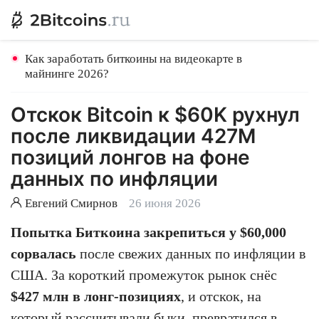
Как заработать биткоины на видеокарте в
майнинге 2026?
Отскок Bitcoin к $60K рухнул
после ликвидации 427M
позиций лонгов на фоне
данных по инфляции
Евгений Смирнов
26 июня 2026
Попытка Биткоина закрепиться у $60,000
сорвалась
после свежих данных по инфляции в
США. За короткий промежуток рынок снёс
$427 млн в лонг-позициях
, и отскок, на
который рассчитывали быки, превратился в