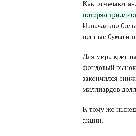
Как отмечают ана
потерял триллио
Изначально боль
ценные бумаги по
Для мира крипты
фондовый рынок 
закончился сниж
миллиардов долл
К тому же нынеш
акции.