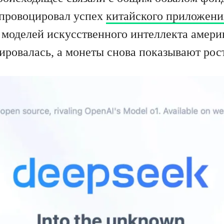
спровоцировал успех
китайского приложени
 моделей искусственного интеллекта амер
ировалась, а монеты снова показывают рост