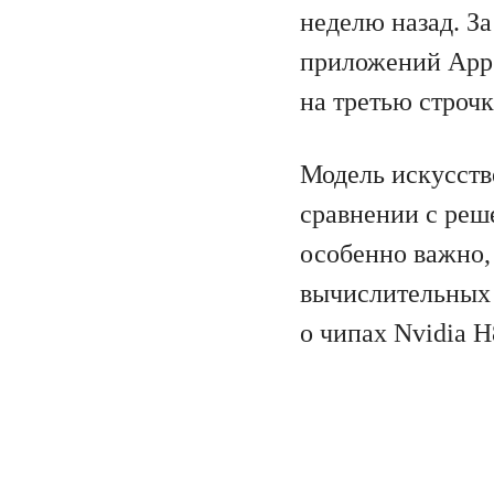
неделю назад. За
приложений App 
на третью строчк
Модель искусств
сравнении с реш
особенно важно, 
вычислительных 
о чипах Nvidia H