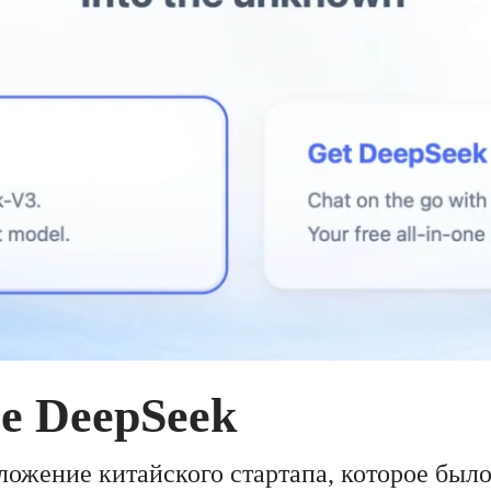
е DeepSeek
ожение китайского стартапа, которое было