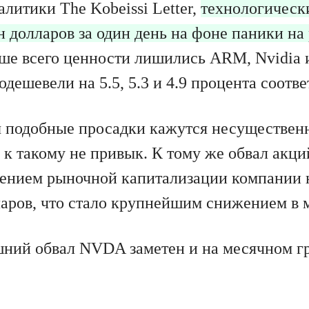
литики The Kobeissi Letter,
технологичес
н долларов за один день на фоне паники на
ше всего ценности лишились ARM, Nvidia
дешевели на 5.5, 5.3 и 4.9 процента соотве
 подобные просадки кажутся несуществен
к такому не привык. К тому же обвал акци
ением рыночной капитализации компании 
аров, что стало крупнейшим снижением в 
ний обвал NVDA заметен и на месячном г