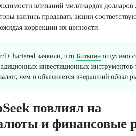
ходимости вливаний миллиардов долларов 
сторы взялись продавать акции соответств
 ожидая коррекции их ценности.
rd Chartered заявили, что
Биткоин
ощутимо св
радиционных инвестиционных инструментов т
валют, чем и объясняется вчерашний обвал р
pSeek повлиял на
алюты и финансовые 