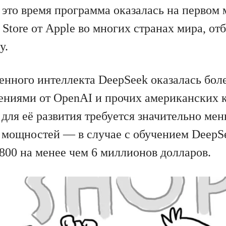
 это время программа оказалась на первом 
Store от Apple во многих странах мира, о
у.
енного интеллекта DeepSeek оказалась бол
ениями от OpenAI и прочих американских 
для её развития требуется значительно ме
мощностей — в случае с обучением DeepSe
800 на менее чем 6 миллионов долларов.