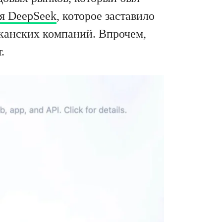
я DeepSeek
, которое заставило
иканских компаний. Впрочем,
.