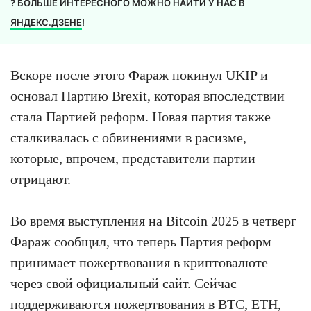
? БОЛЬШЕ ИНТЕРЕСНОГО МОЖНО НАЙТИ У НАС В
ЯНДЕКС.ДЗЕНЕ
!
Вскоре после этого Фараж покинул UKIP и
основал Партию Brexit, которая впоследствии
стала Партией реформ. Новая партия также
сталкивалась с обвинениями в расизме,
которые, впрочем, представители партии
отрицают.
Во время выступления на Bitcoin 2025 в четверг
Фараж сообщил, что теперь Партия реформ
принимает пожертвования в криптовалюте
через свой официальный сайт. Сейчас
поддерживаются пожертвования в BTC,
ETH
,