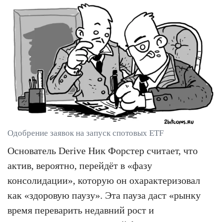
Одобрение заявок на запуск спотовых ETF
Основатель Derive Ник Форстер считает, что
актив, вероятно, перейдёт в «фазу
консолидации», которую он охарактеризовал
как «здоровую паузу». Эта пауза даст «рынку
время переварить недавний рост и