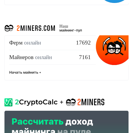
Наш
майнинг-пул
Ферм
онлайн
17692
Майнеров
онлайн
7161
Начать майнить