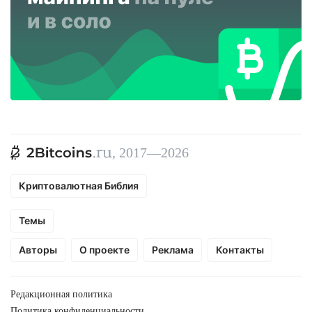
, 2017—2026
Криптовалютная Библия
Темы
Авторы
О проекте
Реклама
Контакты
Редакционная политика
Политика конфиденциальности