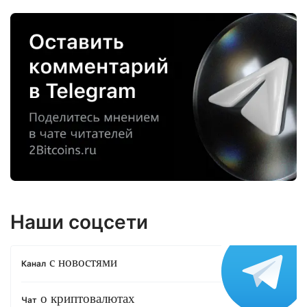
Наши соцсети
с новостями
Канал
о криптовалютах
Чат