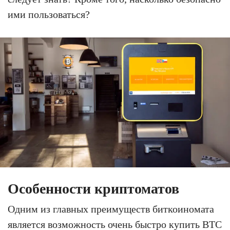
ими пользоваться?
Особенности криптоматов
Одним из главных преимуществ биткоиномата
является возможность очень быстро купить BTC