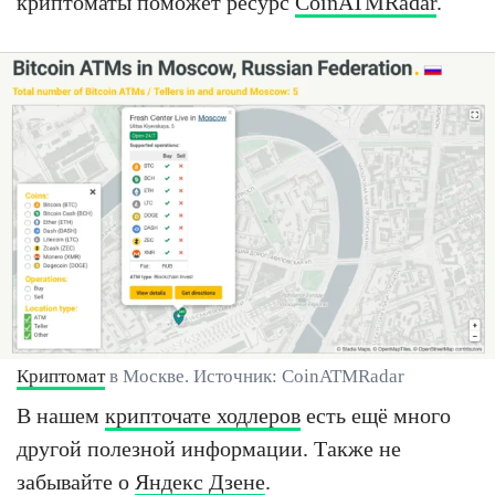
криптоматы поможет ресурс
CoinATMRadar
.
Криптомат
в Москве. Источник: CoinATMRadar
В нашем
крипточате ходлеров
есть ещё много
другой полезной информации. Также не
забывайте о
Яндекс Дзене
.