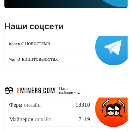
Наши соцсети
с новостями
Канал
о криптовалютах
Чат
Наш
майнинг-пул
Ферм
онлайн
18810
Майнеров
онлайн
7119