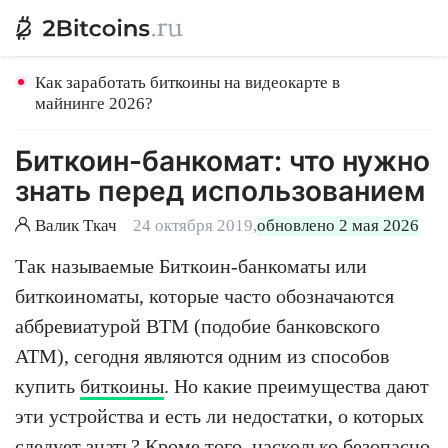
Как заработать биткоины на видеокарте в
майнинге 2026?
Биткоин-банкомат: что нужно
знать перед использованием
Валик Ткач
24 октября 2019,
обновлено 2 мая 2026
Так называемые Биткоин-банкоматы или
биткоиноматы, которые часто обозначаются
аббревиатурой BTM (подобие банковского
ATM), сегодня являются одним из способов
купить
биткоины
. Но какие преимущества дают
эти устройства и есть ли недостатки, о которых
следует знать? Кроме того, насколько безопасно