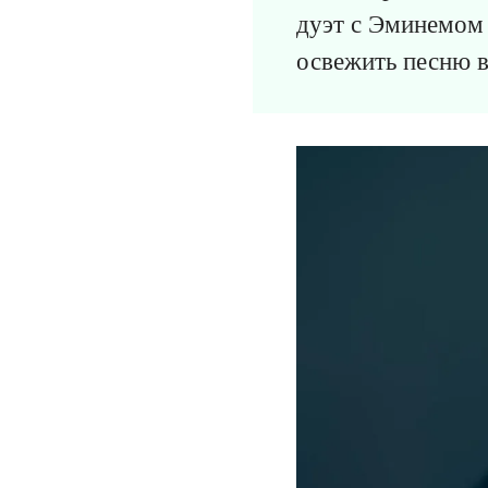
дуэт с Эминемом 
освежить песню в