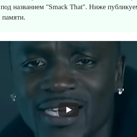
под названием "Smack That". Ниже публикуе
 памяти.