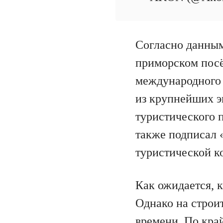
Согласно данным,
приморском пос
международного 
из крупнейших э
туристического 
также подписал 
туристической 
Как ожидается, к
Однако на строит
времени. По кра