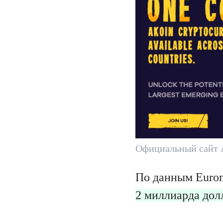
Официальный сайт A
По данным Euron
2 миллиарда дол