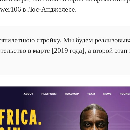
wer106 в Лос-Анджелесе.
сятилетнюю стройку. Мы будем реализовыва
ельство в марте [2019 года], а второй этап