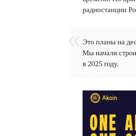
радиостанции Po
Это планы на де
Мы начали строит
в 2025 году.