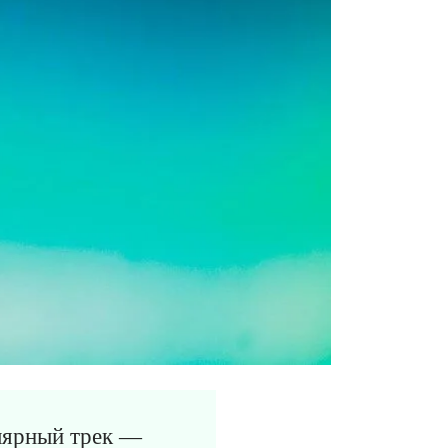
лярный трек —