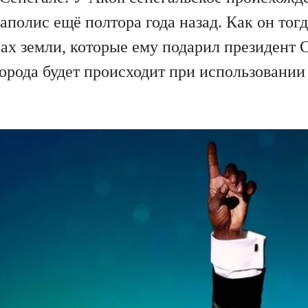
полис ещё полтора года назад. Как он тогда
ах земли, которые ему подарил президент 
города будет происходит при использовани