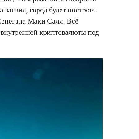
 заявил, город будет построен
Сенегала Маки Салл. Всё
и внутренней криптовалюты под