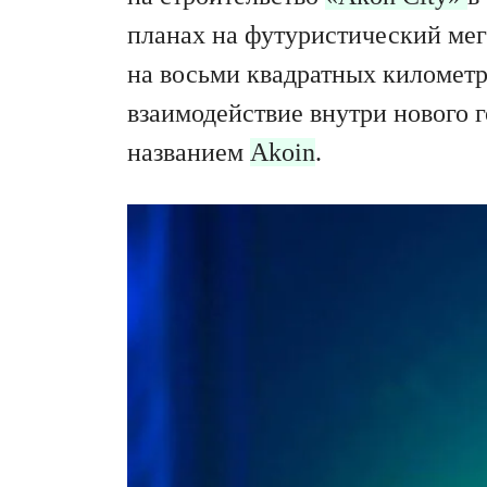
планах на футуристический мега
на восьми квадратных километр
взаимодействие внутри нового 
названием
Akoin
.