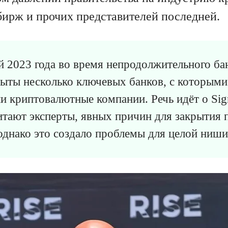
бирж и прочих представителей последней.
ой 2023 года во время непродолжительного ба
ыты несколько ключевых банков, с которыми
и криптовалютные компании. Речь идёт о Sign
читают эксперты, явных причин для закрытия 
 однако это создало проблемы для целой ниши