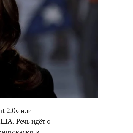
nt 2.0» или
США. Речь идёт о
риптовалют в