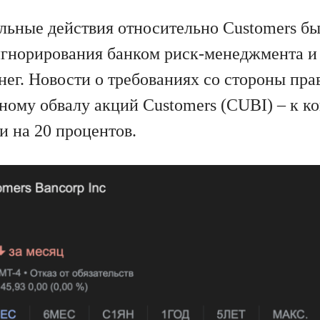
ьные действия относительно Customers б
 игнорирования банком риск-менеджмента и
нег. Новости о требованиях со стороны пра
зному обвалу акций Customers (CUBI) – к к
и на 20 процентов.