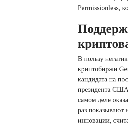
Permissionless, к
Поддерж
криптов
В пользу негатив
криптобиржи Gem
кандидата на по
президента США
самом деле оказ
раз показывают
инновации, счит