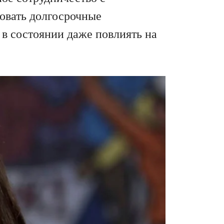
овать долгосрочные
 в состоянии даже повлиять на