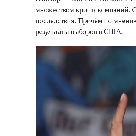
множеством криптокомпаний. О
последствия. Причём по мнению
результаты выборов в США.