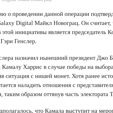
ю о проведении данной операции подтвер
alaxy Digital Майкл Новограц. Он считает,
 этой инициативы является председатель К
Гэри Генслер.
слера назначил нынешний президент Джо Ба
Камалу Харрис в случае победы на выбора
я ситуация с нишей монет. Хотя ранее ист
тается наладить отношения с представител
 таким образом оттянув часть электората 
едполагалось, что Камала выступит на мер