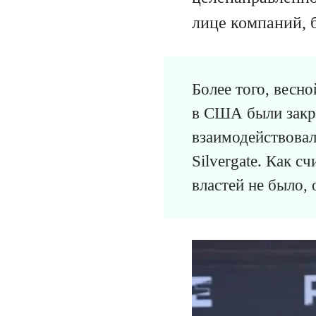
лице компаний, 
Более того, весн
в США были закр
взаимодействовал
Silvergate. Как с
властей не было,