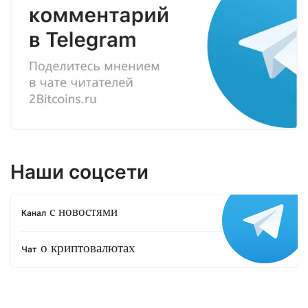
Наши соцсети
с новостями
Канал
о криптовалютах
Чат