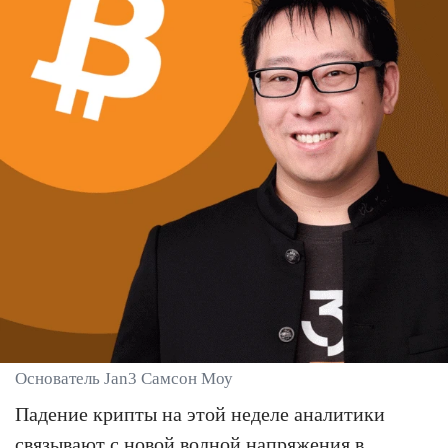
Основатель Jan3 Самсон Моу
Падение крипты на этой неделе аналитики
связывают с новой волной напряжения в