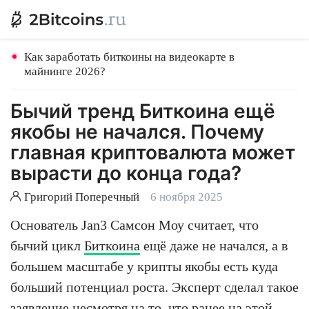
Как заработать биткоины на видеокарте в
майнинге 2026?
Бычий тренд Биткоина ещё
якобы не начался. Почему
главная криптовалюта может
вырасти до конца года?
Григорий Поперечный
6 ноября 2025
Основатель Jan3 Самсон Моу считает, что
бычий цикл
Биткоина
ещё даже не начался, а в
большем масштабе у крипты якобы есть куда
больший потенциал роста. Эксперт сделал такое
заявление несмотря на то, что ранее на этой