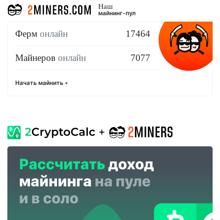
Наш
майнинг-пул
Ферм
онлайн
17464
Майнеров
онлайн
7077
Начать майнить