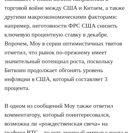
торговой войне между США и Китаем, а также
другими макроэкономическими факторами:
например, неготовности ФРС США снизить
ключевую процентную ставку в декабре.
Впрочем, Моу в серии оптимистичных твитов
отметил, что рынок по-прежнему имеет
значительный потенциал роста, поскольку
Биткоин продолжает обгонять уровень
инфляции в США, который составляет 3
процента.
В одном из сообщений Моу также ответил
комментатору, который поинтересовался,
возможна ли «рождественская свеча» на
графике BTC – то есть мощный импульс роста и