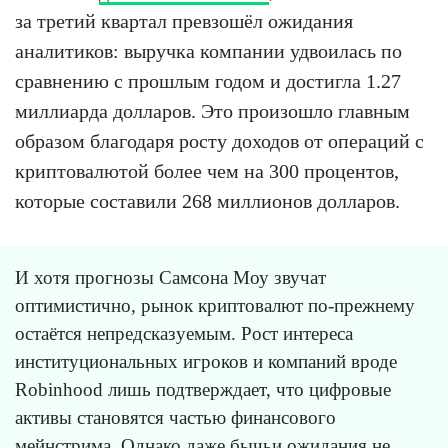
за третий квартал превзошёл ожидания
аналитиков: выручка компании удвоилась по
сравнению с прошлым годом и достигла 1.27
миллиарда долларов. Это произошло главным
образом благодаря росту доходов от операций с
криптовалютой более чем на 300 процентов,
которые составили 268 миллионов долларов.
И хотя прогнозы Самсона Моу звучат
оптимистично, рынок криптовалют по-прежнему
остаётся непредсказуемым. Рост интереса
институциональных игроков и компаний вроде
Robinhood лишь подтверждает, что цифровые
активы становятся частью финансового
мейнстрима. Однако даже бычьи ожидания не