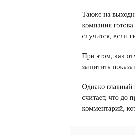
Также на выходны
компания готова
случится, если 
При этом, как о
защитить показа
Однако главный 
считает, что до 
комментарий, к