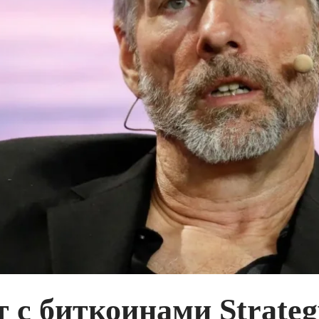
т с биткоинами Strateg