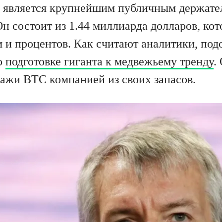
ая является крупнейшим публичным держат
Он состоит из 1.44 миллиарда долларов, ко
 и процентов. Как считают аналитики, подо
о
подготовке гиганта к медвежьему тренду
.
дажи BTC компанией из своих запасов.