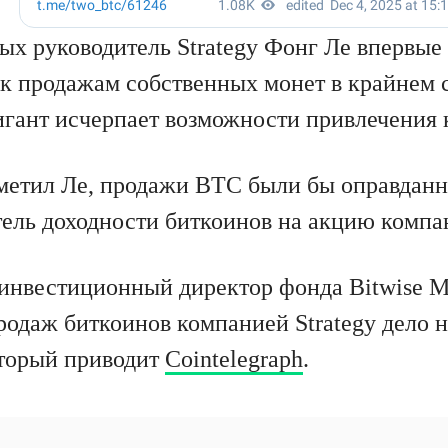
х руководитель Strategy Фонг Ле впервые 
 к продажам собственных монет в крайнем 
гигант исчерпает возможности привлечения 
тметил Ле, продажи BTC были бы оправдан
тель доходности биткоинов на акцию компа
инвестиционный директор фонда Bitwise М
продаж биткоинов компанией Strategy дело н
оторый приводит
Cointelegraph
.