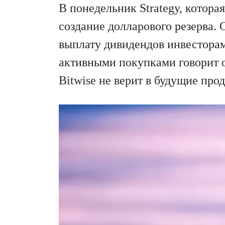
В понедельник Strategy, котор
создание долларового резерва. 
выплату дивидендов инвесторам
активными покупками говорит 
Bitwise не верит в будущие про