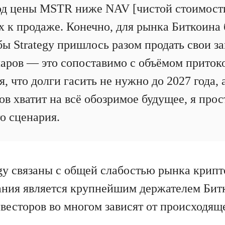
д цены MSTR ниже NAV [чистой стоимости
х к продаже. Конечно, для рынка Биткоина
бы Strategy пришлось разом продать свои з
аров — это сопоставимо с объёмом притоко
я, что долги гасить не нужно до 2027 года,
в хватит на всё обозримое будущее, я прос
го сценария.
gy связаны с общей слабостью рынка крипт
ния является крупнейшим держателем Бит
весторов во многом зависят от происходяще