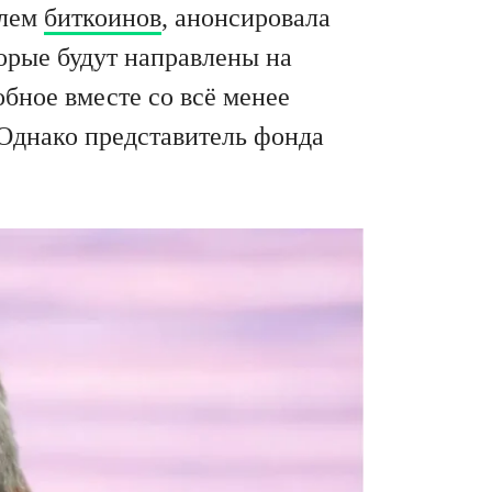
елем
биткоинов
, анонсировала
торые будут направлены на
бное вместе со всё менее
 Однако представитель фонда