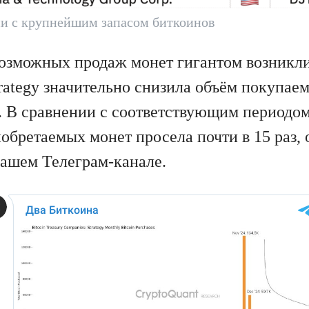
и с крупнейшим запасом биткоинов
возможных продаж монет гигантом возникли 
trategy значительно снизила объём покупае
. В сравнении с соответствующим периодом
обретаемых монет просела почти в 15 раз, 
нашем Телеграм-канале.