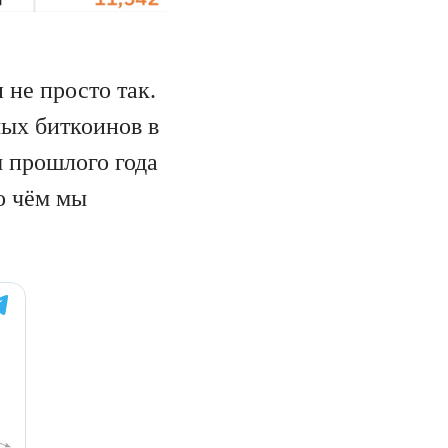
не просто так.
мых биткоинов в
 прошлого года
о чём мы