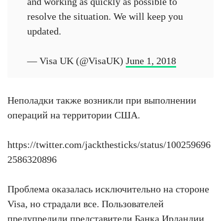
and working as quickly as possible to
resolve the situation. We will keep you
updated.
— Visa UK (@VisaUK)
June 1, 2018
Неполадки также возникли при выполнении
операций на территории США.
https://twitter.com/jackthesticks/status/100259696
2586320896
Проблема оказалась исключительно на стороне
Visa, но страдали все. Пользователей
предупредили представители Банка Ирландии.