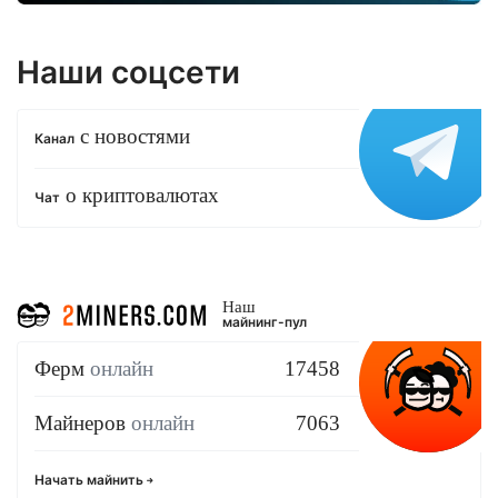
Наши соцсети
с новостями
Канал
о криптовалютах
Чат
Наш
майнинг-пул
Ферм
онлайн
17458
Майнеров
онлайн
7063
Начать майнить