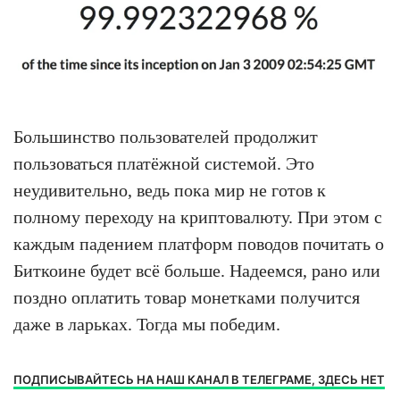
Большинство пользователей продолжит
пользоваться платёжной системой. Это
неудивительно, ведь пока мир не готов к
полному переходу на криптовалюту. При этом с
каждым падением платформ поводов почитать о
Биткоине будет всё больше. Надеемся, рано или
поздно оплатить товар монетками получится
даже в ларьках. Тогда мы победим.
ПОДПИСЫВАЙТЕСЬ НА НАШ КАНАЛ В ТЕЛЕГРАМЕ, ЗДЕСЬ НЕТ