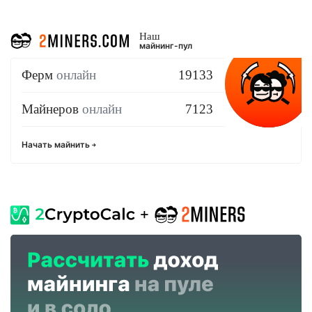
Наш
майнинг-пул
Ферм
онлайн
19133
Майнеров
онлайн
7123
Начать майнить