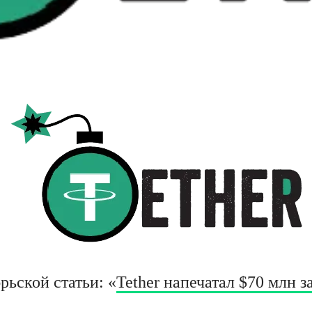
рьской статьи: «
Tether напечатал $70 млн з