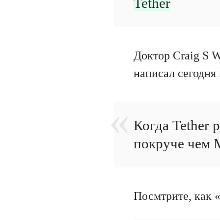
Tether
Доктор Craig S 
написал сегодня в
Когда Tether р
покруче чем 
Посмтрите, как 