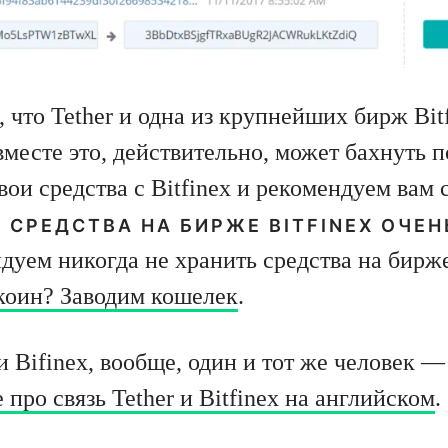
 что Tether и одна из крупнейших бирж Bit
вместе это, действительно, может бахнуть 
ои средства с Bitfinex и рекомендуем вам 
 СРЕДСТВА НА БИРЖЕ BITFINEX ОЧЕ
дуем никогда не хранить средства на бирж
коин? Заводим кошелек
.
и Bifinex, вообще, один и тот же человек — 
про связь Tether и Bitfinex на английском
.