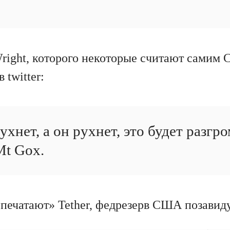
Wright, которого некоторые считают самим
 twitter:
ухнет, а он рухнет, это будет разгро
Mt Gox.
«печатают» Tether, федрезерв США позавид