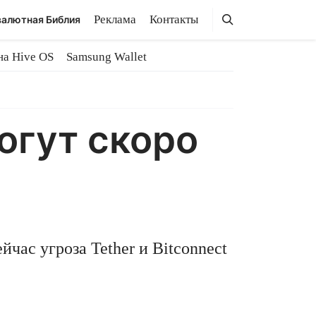
Поиск
Поиск
Реклама
Контакты
алютная Библия
на Hive OS
Samsung Wallet
могут скоро
ейчас угроза Tether и Bitconnect