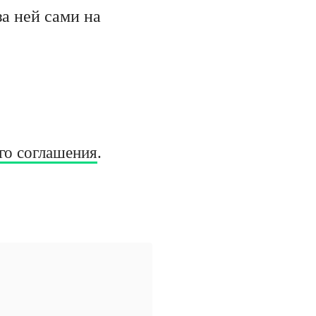
а ней сами на
го соглашения
.