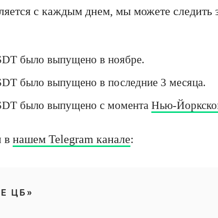
ляется с каждым днем, мы можете следить з
SDT было выпущено в ноябре.
SDT было выпущено в последние 3 месяца.
SDT было выпущено с момента
Нью-Йоркско
и в
нашем Telegram канале
:
Е ЦБ»