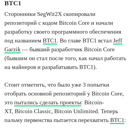
BTC1
Сторонники SegWit2X скопировали
репозиторий с кодом Bitcoin Core и начали
разработку своего программного обеспечения
под названием
BTC1
. Во главе BTC1 встал
Jeff
Garzik
— бывший разработчик Bitcoin Core
(бывшим он стал после того, как начал работать
на майнеров и разрабатывать BTC1).
Стоит отметить, что было уже 3 попытки
отобрать основной репозиторий у Bitcoin Core,
это
пытались сделать проекты
: Bitcoin-
XT, Bitcoin Classic, Bitcoin Unlimited. Теперь
пальму первенства пытается перехватить
BTC1
: