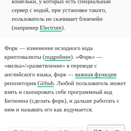
кошельки, у которых есть специальный
сервер с нодой, при установке такого,
пользователь не скачивает блокчейн
(например
Electrum
).
Форк — изменение исходного кода
криптовалюты (
подробнее
). «Форк» —
«вилка»/»разветвление» в переводе с
английского языка, форк —
важная функция
репозитория
Github
. Любой пользователь может
взять и скопировать себе программный код
Биткоина (сделать форк), и дальше работать с
ним и называть его как вздумается.