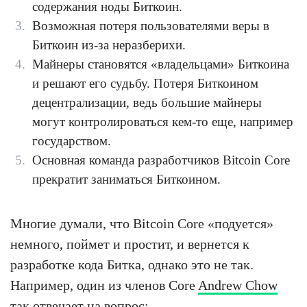
содержания ноды Биткоин.
Возможная потеря пользователями веры в
Биткоин из-за неразберихи.
Майнеры становятся «владельцами» Биткоина
и решают его судьбу. Потеря Биткоином
децентрализации, ведь большие майнеры
могут контролироваться кем-то еще, например
государством.
Основная команда разработчиков Bitcoin Core
прекратит заниматься Биткоином.
Многие думали, что Bitcoin Core «подуется»
немного, поймет и простит, и вернется к
разработке кода Битка, однако это не так.
Например, один из членов Core
Andrew Chow
так отвечает на
вопрос
: