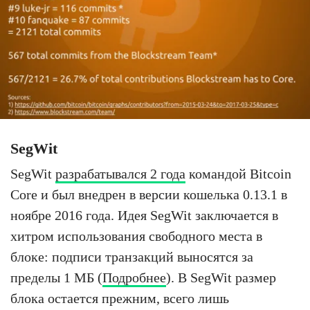
SegWit
SegWit
разрабатывался 2 года
командой Bitcoin
Core и был внедрен в версии кошелька 0.13.1 в
ноябре 2016 года. Идея SegWit заключается в
хитром использования свободного места в
блоке: подписи транзакций выносятся за
пределы 1 МБ (
Подробнее
). В SegWit размер
блока остается прежним, всего лишь