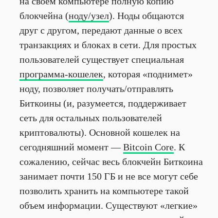
на своем компьютере полную копию
блокчейна (
ноду/узел
). Ноды общаются
друг с другом, передают данные о всех
транзакциях и блоках в сети. Для простых
пользователей существует специальная
программа-кошелек
, которая «поднимет»
ноду, позволяет получать/отправлять
Биткоины (и, разумеется, поддерживает
сеть для остальных пользователей
криптовалюты). Основной кошелек на
сегодняшний момент —
Bitcoin Core
. К
сожалению, сейчас весь блокчейн Биткоина
занимает почти 150 ГБ и не все могут себе
позволить хранить на компьютере такой
объем информации. Существуют «легкие»