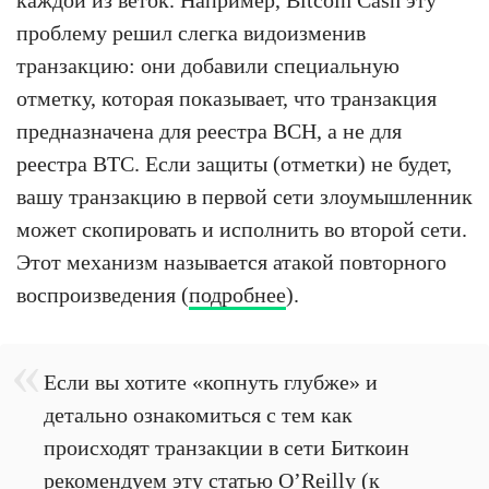
каждой из веток. Например, Bitcoin Cash эту
проблему решил слегка видоизменив
транзакцию: они добавили специальную
отметку, которая показывает, что транзакция
предназначена для реестра BCH, а не для
реестра BTC. Если защиты (отметки) не будет,
вашу транзакцию в первой сети злоумышленник
может скопировать и исполнить во второй сети.
Этот механизм называется атакой повторного
воспроизведения (
подробнее
).
Если вы хотите «копнуть глубже» и
детально ознакомиться с тем как
происходят транзакции в сети Биткоин
рекомендуем
эту статью O’Reilly
(к