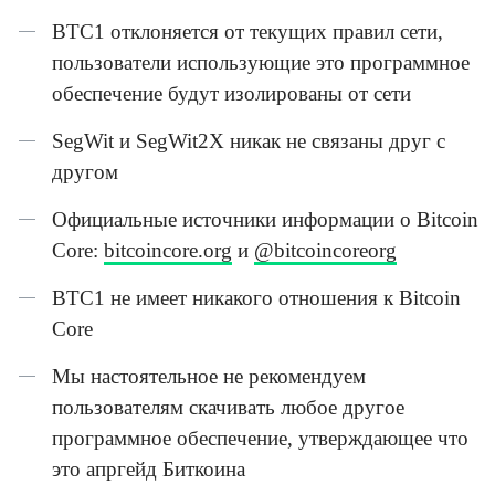
BTC1 отклоняется от текущих правил сети,
пользователи использующие это программное
обеспечение будут изолированы от сети
SegWit и SegWit2X никак не связаны друг с
другом
Официальные источники информации о Bitcoin
Core:
bitcoincore.org
и
@bitcoincoreorg
BTC1 не имеет никакого отношения к Bitcoin
Core
Мы настоятельное не рекомендуем
пользователям скачивать любое другое
программное обеспечение, утверждающее что
это апргейд Биткоина