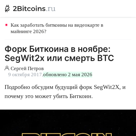
Как заработать биткоины на видеокарте в
майнинге 2026?
Форк Биткоина в ноябре:
SegWit2x или смерть BTC
Сергей Петров
9 октября 2017,
обновлено 2 мая 2026
Подробно обсудим будущий форк SegWit2X, и
почему это может убить Биткоин.