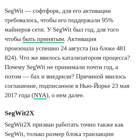
SegWit — софтфорк, для его активации
требовалось, чтобы его поддержали 95%
майнеров сети. У SegWit был год, для того
чтобы
быть принятым
. Активация
произошла успешно 24 августа (на блоке 481
824). Что же явилось катализатором процесса?
Почему SegWit не принимали почти год, а
потом — бах и внедрили? Причиной явилось
соглашение, подписанное в Нью-Йорке 23 мая
2017 года (
NYA
), о нем далее.
SegWit2X
SegWit2X призван работать точно также как
SegWit, только размер блока транзакции