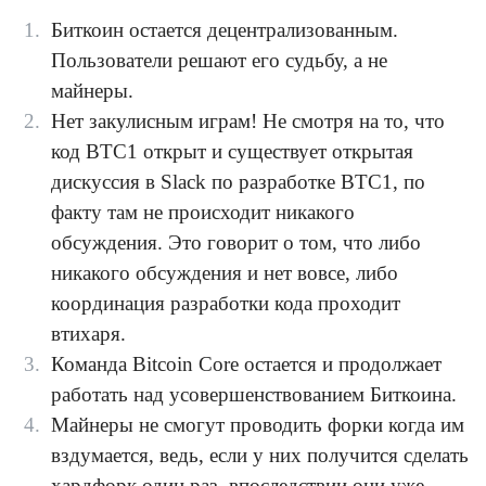
Биткоин остается децентрализованным.
Пользователи решают его судьбу, а не
майнеры.
Нет закулисным играм! Не смотря на то, что
код BTC1 открыт и существует открытая
дискуссия в Slack по разработке BTC1, по
факту там не происходит никакого
обсуждения. Это говорит о том, что либо
никакого обсуждения и нет вовсе, либо
координация разработки кода проходит
втихаря.
Команда Bitcoin Core остается и продолжает
работать над усовершенствованием Биткоина.
Майнеры не смогут проводить форки когда им
вздумается, ведь, если у них получится сделать
хардфорк один раз, впоследствии они уже