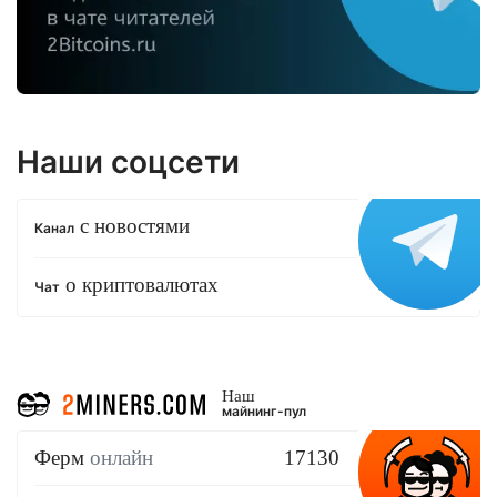
Наши соцсети
с новостями
Канал
о криптовалютах
Чат
Наш
майнинг-пул
Ферм
онлайн
17130