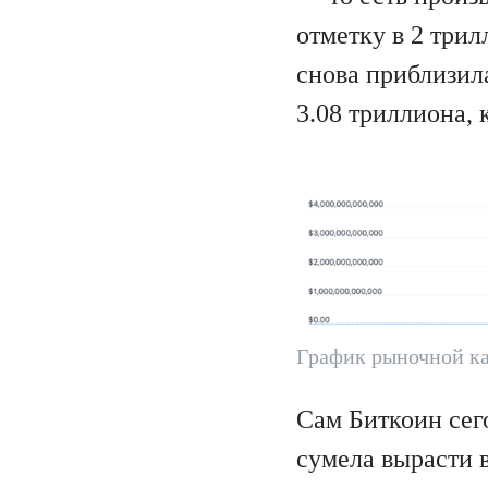
отметку в 2 три
снова приблизил
3.08 триллиона, 
График рыночной к
Сам Биткоин сег
сумела вырасти в