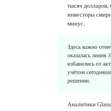
тысяч долларов, 
инвесторы смири
минус.
Здесь важно отме
оказалась линия 
избавились от ак
учётом сегодняшн
решении.
Аналитики Glass