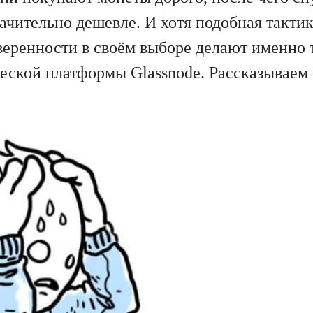
ачительно дешевле. И хотя подобная такти
еренности в своём выборе делают именно т
ской платформы Glassnode. Рассказываем 