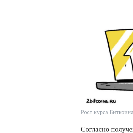
Рост курса Биткоин
Согласно получе