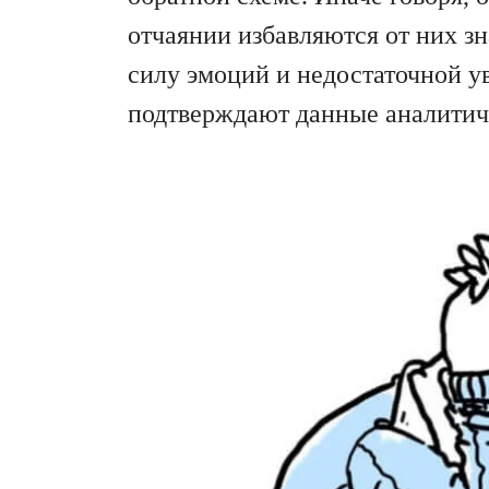
отчаянии избавляются от них зн
силу эмоций и недостаточной ув
подтверждают данные аналитиче