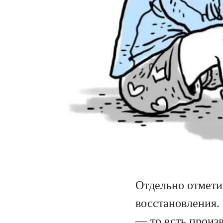
Отдельно отмети
восстановления.
— то есть произ