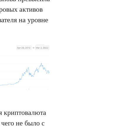
фровых активов
ателя на уровне
я криптовалюта
 чего не было с