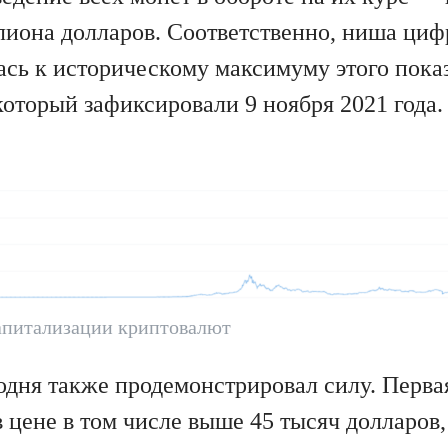
ллиона долларов. Соответственно, ниша ци
ась к историческому максимуму этого показ
который зафиксировали 9 ноября 2021 года.
апитализации криптовалют
одня также продемонстрировал силу. Перва
 цене в том числе выше 45 тысяч долларов,