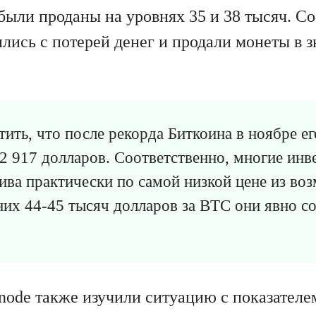
были проданы на уровнях 35 и 38 тысяч. Со
лись с потерей денег и продали монеты в 
тить, что после рекорда Биткоина в ноябре 
32 917 долларов. Соответственно, многие ин
тива практически по самой низкой цене из во
их 44-45 тысяч долларов за BTC они явно с
node также изучили ситуацию с показател