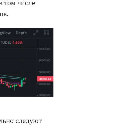
в том числе
ов.
ельно следуют