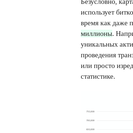
Безусловно, карт
использует битк
время как даже 
миллионы
. Напр
уникальных акти
проведения тран
или просто изре
статистике.