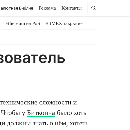
Поиск
Поиск
Реклама
Контакты
алютная Библия
Ethereum на PoS
BitMEX закрытие
зователь
е технические сложности и
. Чтобы у
Биткоина
было хоть
и должны знать о нём, хотеть