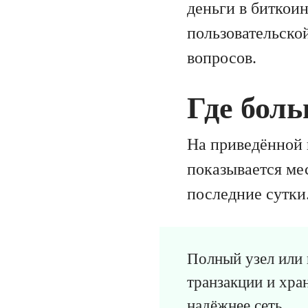
деньги в биткоин
пользовательской
вопросов.
Где бол
На приведённой 
показывается ме
последние сутки
Полный узел или 
транзакции и хра
надёжнее сеть.