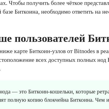
ах. Чтобы получить более чёткое представ
 базе Биткоина, необходимо ответить на н
ьше пользователей Бит
ниже карте Биткоин-узлов от Bitnodes в ре
стоположение всех доступных полных нод 
.
нода — это Биткоин-кошельки, которые рет
нят полную копию блокчейна Биткоина. Чем и