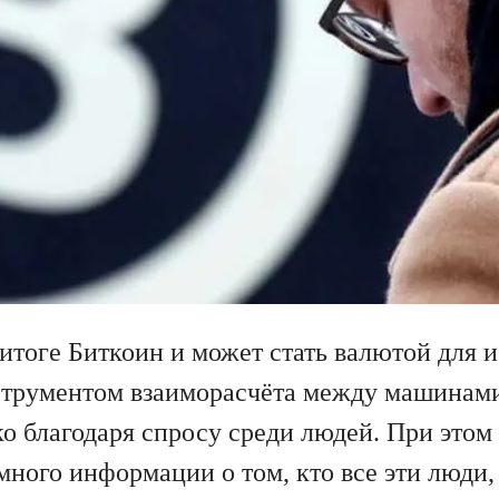
 итоге Биткоин и может стать валютой для 
струментом взаиморасчёта между машинами
ко благодаря спросу среди людей. При это
много информации о том, кто все эти люди,