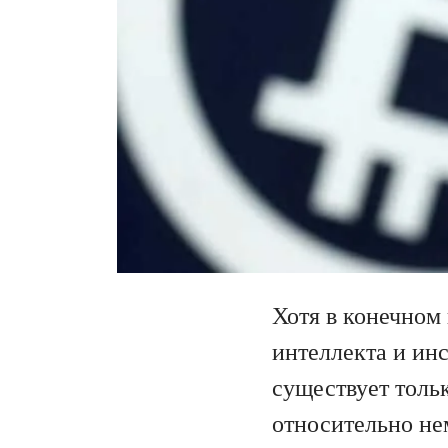
Хотя в конечном
интеллекта и ин
существует толь
относительно не