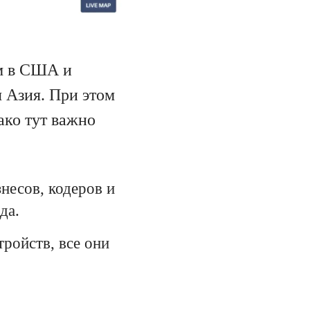
ом в США и
 Азия. При этом
ако тут важно
несов, кодеров и
да.
ройств, все они