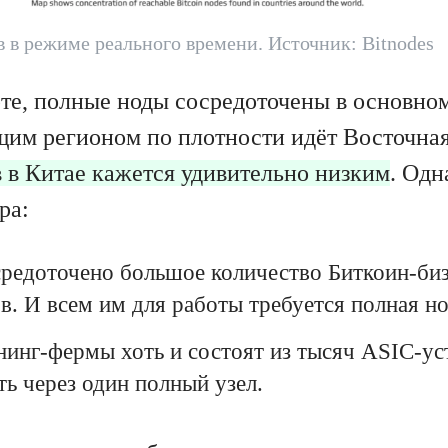
 в режиме реального времени. Источник: Bitnodes
рте, полные ноды сосредоточены в основн
им регионом по плотности идёт Восточная
в в Китае кажется удивительно низким
. Одн
ра:
средоточено большое количество Биткоин-биз
в. И всем им для работы требуется полная но
инг-фермы хоть и состоят из тысяч ASIC-уст
ть через один полный узел.