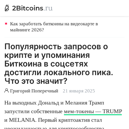
Как заработать биткоины на видеокарте в
майнинге 2026?
Популярность запросов о
крипте и упоминания
Биткоина в соцсетях
достигли локального пика.
Что это значит?
Григорий Поперечный
21 января 2025
На выходных Дональд и Мелания Трамп
запустили собственные
мем-токены — TRUMP
и MELANIA. Первый криптоактив стал
неожиданностью для криптосообщества,