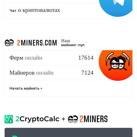
о криптовалютах
Чат
Наш
майнинг-пул
Ферм
онлайн
17614
Майнеров
онлайн
7124
Начать майнить