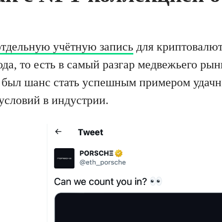
отдельную учётную запись
для криптовалют
ода, то есть в самый разгар медвежьего рынк
 был шанс стать успешным примером удачн
условий в индустрии.