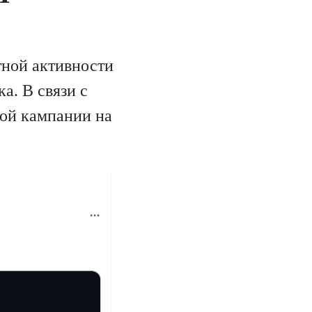
ной активности
а. В связи с
ой кампании на