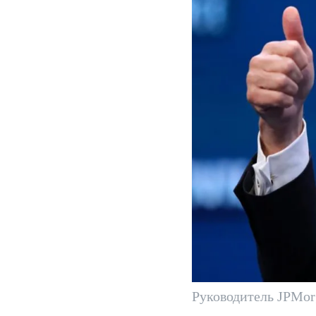
Руководитель JPMo