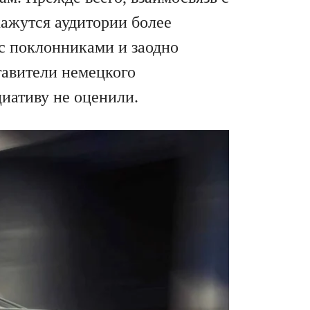
ажутся аудитории более
с поклонниками и заодно
тавители немецкого
иативу не оценили.