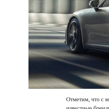
Отметим, что с 
известные бренд