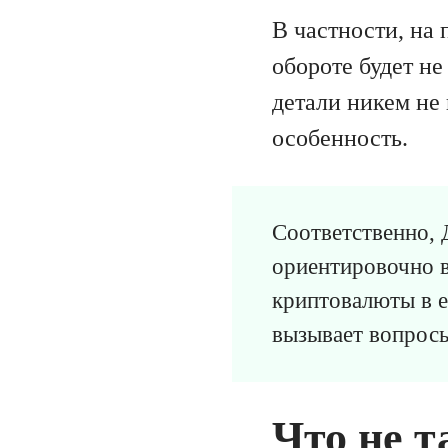
В частности, на
обороте будет н
детали никем не
особенность.
Соответственно, 
ориентировочно в
криптовалюты в е
вызывает вопрос
Что не т