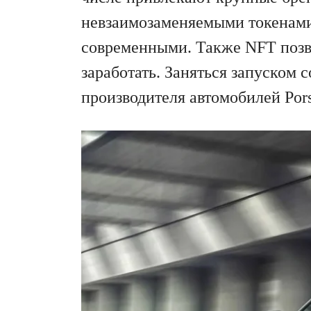
невзаимозаменяемыми токенами
современными. Также NFT позв
заработать. Заняться запуском
производителя автомобилей Por