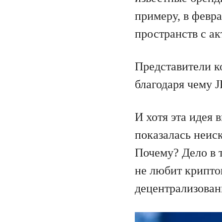
примеру, в февр
пространств с а
Представители к
благодаря чему 
И хотя эта идея 
показалась неис
Почему? Дело в 
не любит крипто
децентрализован