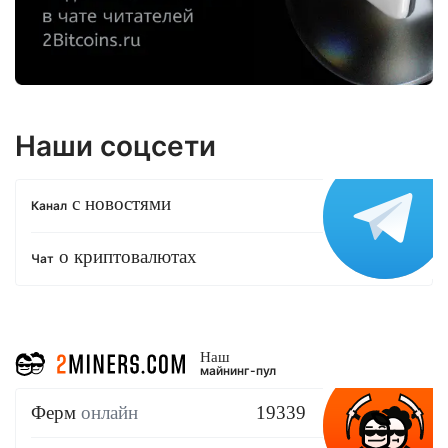
Наши соцсети
с новостями
Канал
о криптовалютах
Чат
Наш
майнинг-пул
Ферм
онлайн
19339