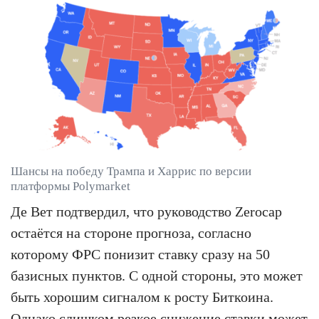
Шансы на победу Трампа и Харрис по версии
платформы Polymarket
Де Вет подтвердил, что руководство Zerocap
остаётся на стороне прогноза, согласно
которому ФРС понизит ставку сразу на 50
базисных пунктов. С одной стороны, это может
быть хорошим сигналом к росту Биткоина.
Однако слишком резкое снижение ставки может