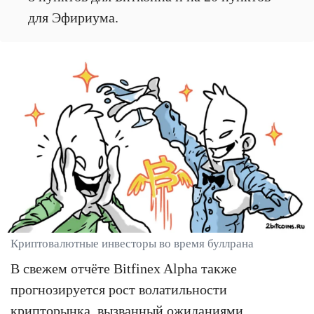
для Эфириума.
Криптовалютные инвесторы во время буллрана
В свежем отчёте Bitfinex Alpha также
прогнозируется рост волатильности
крипторынка, вызванный ожиданиями