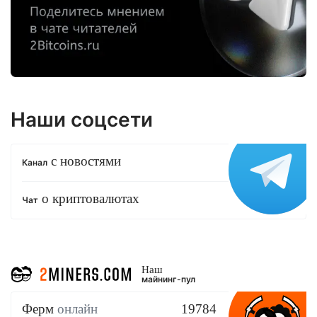
Наши соцсети
с новостями
Канал
о криптовалютах
Чат
Наш
майнинг-пул
Ферм
онлайн
19784