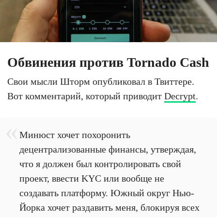
Обвинения против Tornado Cash
Свои мысли Шторм опубликовал в Твиттере.
Вот комментарий, который приводит
Decrypt
.
Минюст хочет похоронить
децентрализованные финансы, утверждая,
что я должен был контролировать свой
проект, ввести KYC или вообще не
создавать платформу. Южный округ Нью-
Йорка хочет раздавить меня, блокируя всех