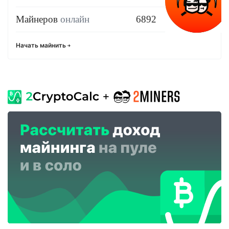
Майнеров
онлайн
6892
Начать майнить