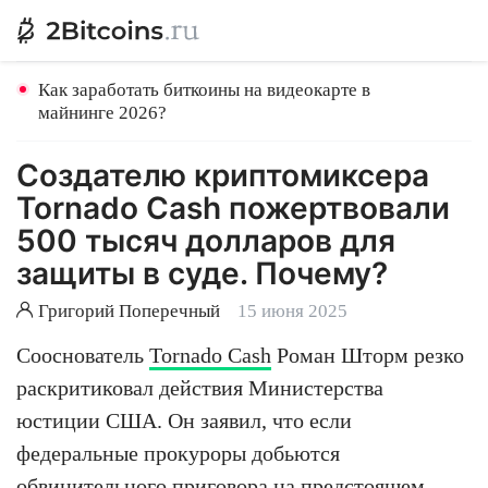
Как заработать биткоины на видеокарте в
майнинге 2026?
Создателю криптомиксера
Tornado Cash пожертвовали
500 тысяч долларов для
защиты в суде. Почему?
Григорий Поперечный
15 июня 2025
Сооснователь
Tornado Cash
Роман Шторм резко
раскритиковал действия Министерства
юстиции США. Он заявил, что если
федеральные прокуроры добьются
обвинительного приговора на предстоящем