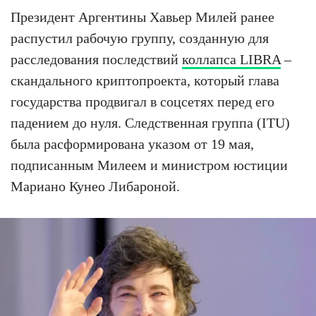
Президент Аргентины Хавьер Милей ранее
распустил рабочую группу, созданную для
расследования последствий
коллапса LIBRA
–
скандального криптопроекта, который глава
государства продвигал в соцсетях перед его
падением до нуля. Следственная группа (ITU)
была расформирована указом от 19 мая,
подписанным Милеем и министром юстиции
Мариано Кунео Либароной.