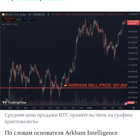
Средняя цена продажи BTC правительством на графике
криптовалюты
По словам основателя Arkham Intelligence