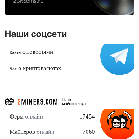
Наши соцсети
с новостями
Канал
о криптовалютах
Чат
Наш
майнинг-пул
Ферм
онлайн
17454
Майнеров
онлайн
7060