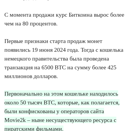
С момента продажи курс Биткоина вырос более
чем на 80 процентов.
Первые признаки старта продаж монет
появились 19 июня 2024 года. Тогда с кошелька
немецкого правительства была проведена
транзакция на 6500 BTC на сумму более 425
миллионов долларов.
Первоначально на этом кошельке находилось
около 50 тысяч BTC, которые, как полагается,
были конфискованы у операторов сайта
Movie2k – ныне несуществующего ресурса с
пиратскими фильмами.