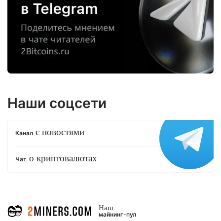
Наши соцсети
с новостями
Канал
о криптовалютах
Чат
Наш
майнинг-пул