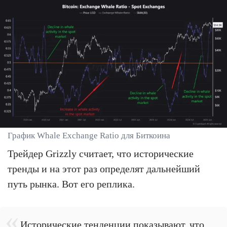
График Whale Exchange Ratio для Биткоина
Трейдер Grizzly считает, что исторические
тренды и на этот раз определят дальнейший
путь рынка. Вот его реплика.
Исторические тенденции показывают, что