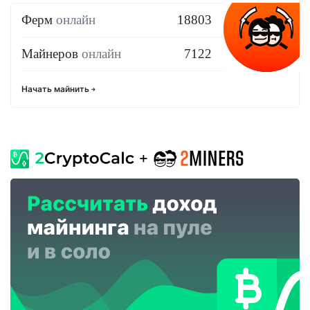
Ферм
онлайн
18803
Майнеров
онлайн
7122
Начать майнить