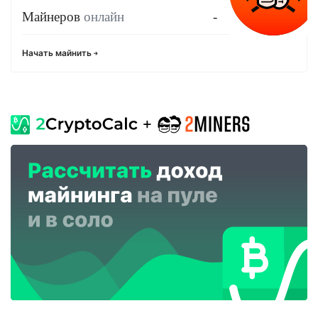
Майнеров
онлайн
-
Начать майнить