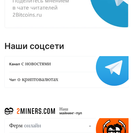
Наши соцсети
с новостями
Канал
о криптовалютах
Чат
Наш
майнинг-пул
Ферм
онлайн
-