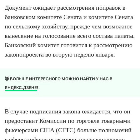
Документ ожидает рассмотрения поправок в
банковском комитете Сената и комитете Сената
по сельскому хозяйству, прежде чем возможное
вынесение на голосование всего состава палаты.
Банковский комитет готовится к рассмотрению
законопроекта во вторую неделю января.
😈 БОЛЬШЕ ИНТЕРЕСНОГО МОЖНО НАЙТИ У НАС В
ЯНДЕКС.ДЗЕНЕ
!
В случае подписания закона ожидается, что он
предоставит Комиссии по торговле товарными
фьючерсами США (CFTC) больше полномочий
в сфере цифровых активов, перераспределив