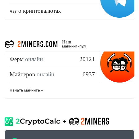
о криптовалютах
Чат
Наш
майнинг-пул
Ферм
онлайн
20121
Майнеров
онлайн
6937
Начать майнить