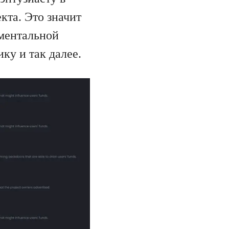
кта. Это значит
аментальной
ку и так далее.