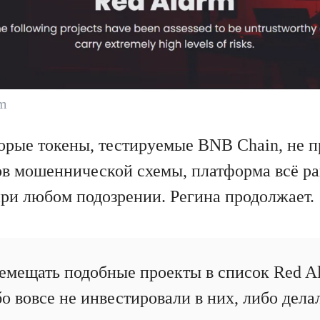
rm
орые токены, тестируемые BNB Chain, не 
в мошеннической схемы, платформа всё ра
при любом подозрении. Регина продолжает.
мещать подобные проекты в список Red Al
о вовсе не инвестировали в них, либо делал