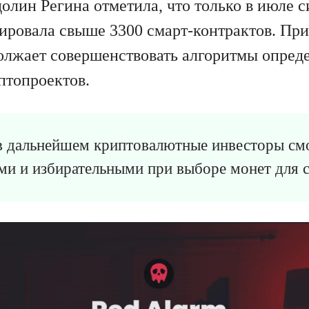
олин Регина отметила, что только в июле с
ировала свыше 3300 смарт-контрактов. При
лжает совершенствовать алгоритмы опред
птопроектов.
в дальнейшем криптовалютные инвесторы см
и и избирательными при выборе монет для с