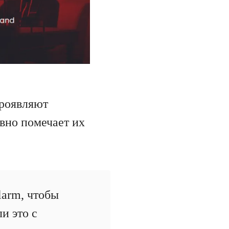
проявляют
вно помечает их
arm, чтобы
и это с