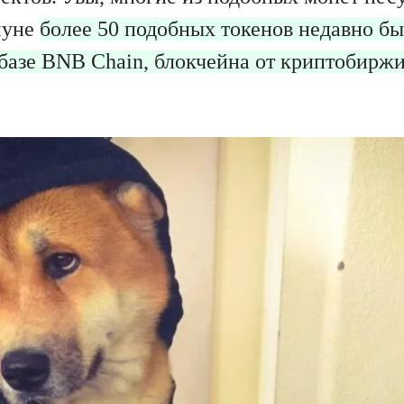
нуне
более 50 подобных токенов недавно 
азе BNB Chain, блокчейна от криптобиржи