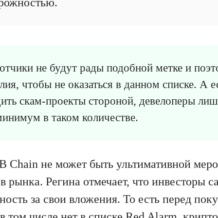
орожностью.
отчики не будут рады подобной метке и поэт
лия, чтобы не оказаться в данном списке. А 
дить скам-проекты стороной, девелоперы лиш
минимум в таком количестве.
B Chain не может быть ультимативной меро
в рынка. Регина отмечает, что инвесторы 
ность за свои вложения. То есть перед пок
 в том числе нет в списке Red Alarm, крипт