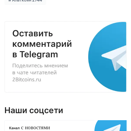
Наши соцсети
с новостями
Канал