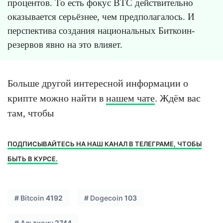
процентов. То есть фокус BTC действительно
оказывается серьёзнее, чем предполагалось. И
перспектива создания национальных Биткоин-
резервов явно на это влияет.
Больше другой интересной информации о
крипте можно найти в
нашем чате
. Ждём вас
там, чтобы
ПОДПИСЫВАЙТЕСЬ НА НАШ КАНАЛ В ТЕЛЕГРАМЕ, ЧТОБЫ
БЫТЬ В КУРСЕ.
#
Bitcoin
4192
#
Dogecoin
103
#
Альткоин
2744