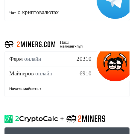
о криптовалютах
Чат
Наш
майнинг-пул
Ферм
онлайн
20310
Майнеров
онлайн
6910
Начать майнить