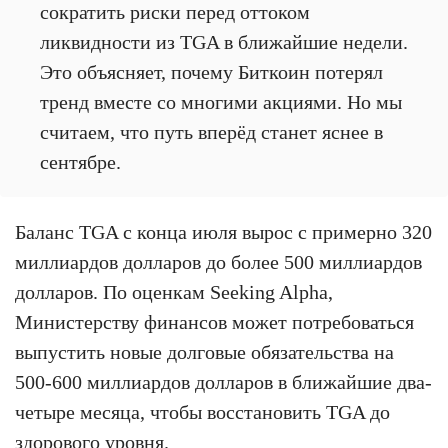
сократить риски перед оттоком
ликвидности из TGA в ближайшие недели.
Это объясняет, почему Биткоин потерял
тренд вместе со многими акциями. Но мы
считаем, что путь вперёд станет яснее в
сентябре.
Баланс TGA с конца июля вырос с примерно 320
миллиардов долларов до более 500 миллиардов
долларов. По оценкам Seeking Alpha,
Министерству финансов может потребоваться
выпустить новые долговые обязательства на
500-600 миллиардов долларов в ближайшие два-
четыре месяца, чтобы восстановить TGA до
здорового уровня.