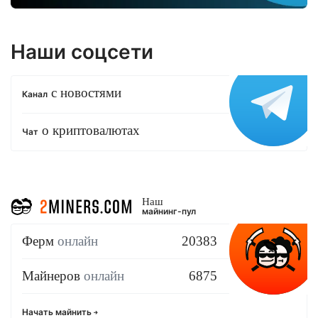
Наши соцсети
с новостями
Канал
о криптовалютах
Чат
Наш
майнинг-пул
Ферм
онлайн
20383
Майнеров
онлайн
6875
Начать майнить