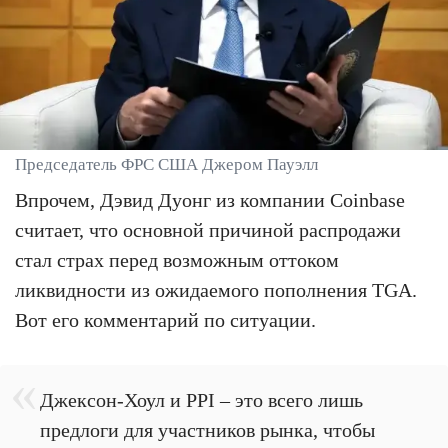
Председатель ФРС США Джером Пауэлл
Впрочем, Дэвид Дуонг из компании Coinbase
считает, что основной причиной распродажи
стал страх перед возможным оттоком
ликвидности из ожидаемого пополнения TGA.
Вот его комментарий по ситуации.
Джексон-Хоул и PPI – это всего лишь
предлоги для участников рынка, чтобы