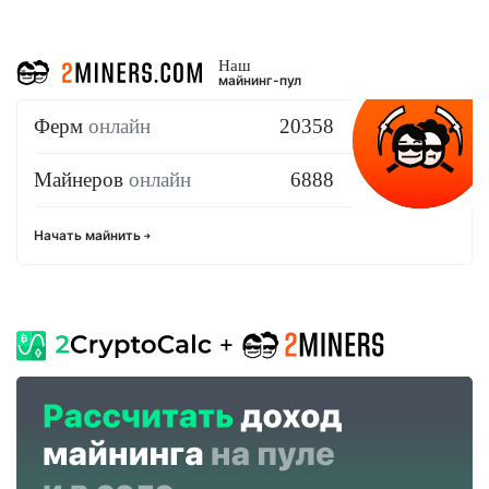
Наш
майнинг-пул
Ферм
онлайн
20358
Майнеров
онлайн
6888
Начать майнить