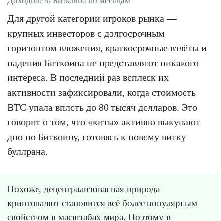
Доходность Биткоина по месяцам
Для другой категории игроков рынка —
крупных инвесторов с долгосрочным
горизонтом вложения, краткосрочные взлёты и
падения Биткоина не представляют никакого
интереса. В последний раз всплеск их
активности зафиксировали, когда стоимость
BTC упала вплоть до 80 тысяч долларов. Это
говорит о том, что «киты» активно выкупают
дно по Биткоину, готовясь к новому витку
буллрана.
Похоже, децентрализованная природа
криптовалют становится всё более популярным
свойством в масштабах мира. Поэтому в