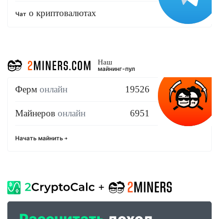
о криптовалютах
Чат
Наш
майнинг-пул
Ферм
онлайн
19526
Майнеров
онлайн
6951
Начать майнить