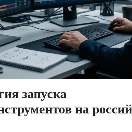
гия запуска
нструментов на росси