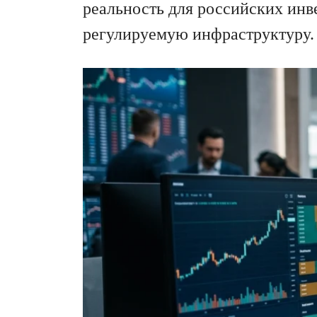
реальность для российских инв
регулируемую инфраструктуру.