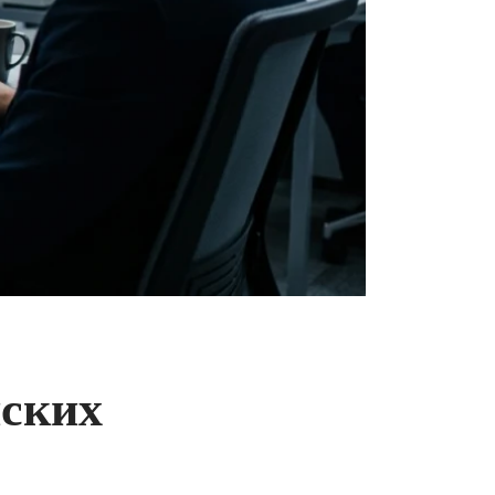
йских