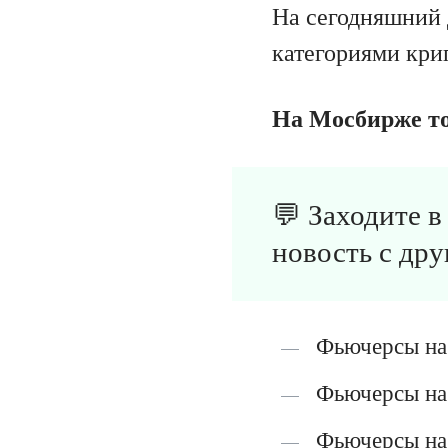
На сегодняшний 
категориями кри
На Мосбирже т
💬 Заходите 
новость с дру
Фьючерсы на
Фьючерсы на 
Фьючерсы на 