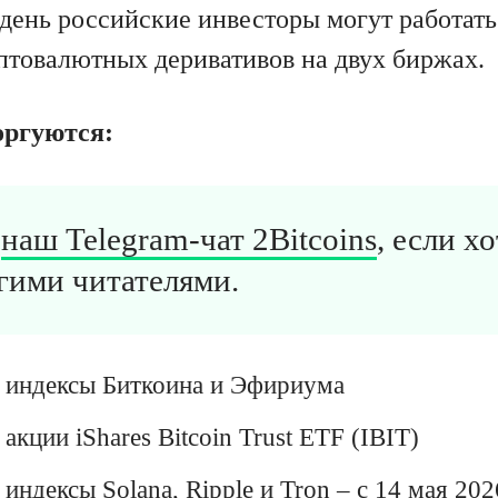
день российские инвесторы могут работать
птовалютных деривативов на двух биржах.
оргуются:
в
наш Telegram-чат 2Bitcoins
, если х
гими читателями.
 индексы Биткоина и Эфириума
акции iShares Bitcoin Trust ETF (IBIT)
индексы Solana, Ripple и Tron – с 14 мая 202