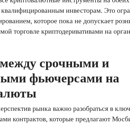
 квалифицированным инвесторам. Это огра
ированием, которое пока не допускает роз
ямой торговле криптодеривативами на орга
 между срочными и
ными фьючерсами на
алюты
ерспектив рынка важно разобраться в клю
ами контрактов, которые предлагают Мос