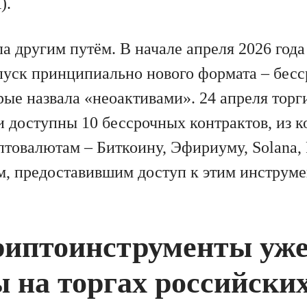
).
 другим путём. В начале апреля 2026 года
пуск принципиально нового формата – бес
ые назвала «неоактивами». 24 апреля торг
и доступны 10 бессрочных контрактов, из к
товалютам – Биткоину, Эфириуму, Solana, R
, предоставившим доступ к этим инструмен
риптоинструменты уж
 на торгах российски