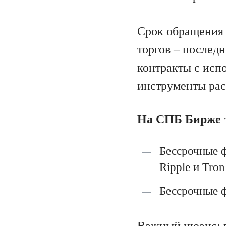
Срок обращения 
торгов – последн
контракты с испо
инструменты рас
На СПБ Бирже 
Бессрочные ф
Ripple и Tron
Бессрочные ф
Важный нюанс: 