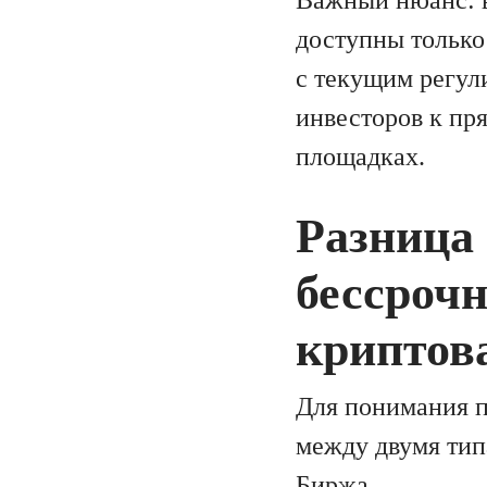
доступны только
с текущим регул
инвесторов к пр
площадках.
Разница
бессроч
криптов
Для понимания п
между двумя тип
Биржа.