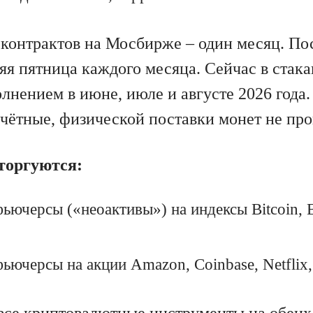
контрактов на Мосбирже – один месяц. По
яя пятница каждого месяца. Сейчас в стака
лнением в июне, июле и августе 2026 года.
чётные, физической поставки монет не про
торгуются:
ьючерсы («неоактивы») на индексы Bitcoin, E
ьючерсы на акции Amazon, Coinbase, Netflix
все криптовалютные инструменты на обеих